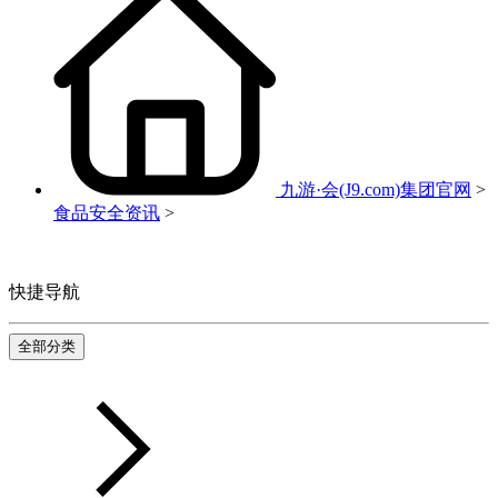
九游·会(J9.com)集团官网
>
食品安全资讯
>
快捷导航
全部分类