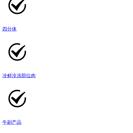
四分体
冷鲜冷冻部位肉
牛副产品