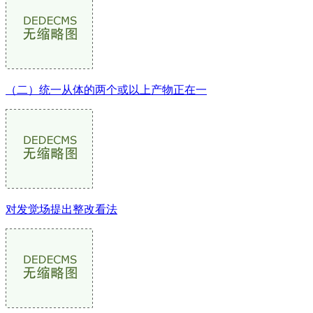
（二）统一从体的两个或以上产物正在一
对发觉场提出整改看法