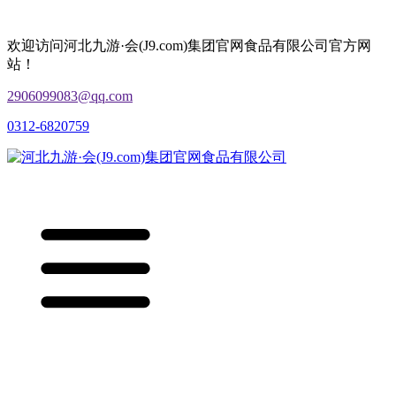
欢迎访问河北九游·会(J9.com)集团官网食品有限公司官方网
站！
2906099083@qq.com
0312-6820759