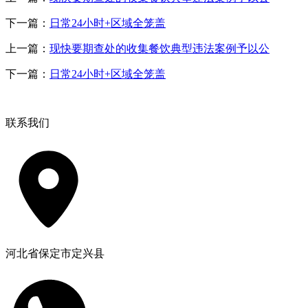
下一篇：
日常24小时+区域全笼盖
上一篇：
现快要期查处的收集餐饮典型违法案例予以公
下一篇：
日常24小时+区域全笼盖
联系我们
河北省保定市定兴县