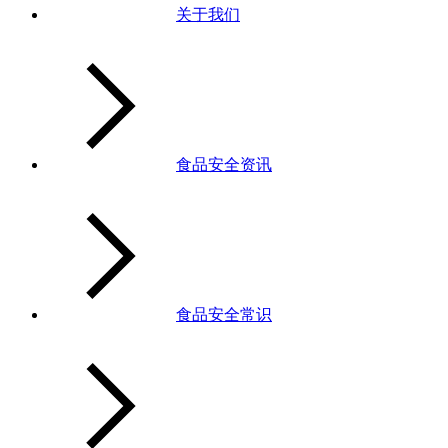
关于我们
食品安全资讯
食品安全常识