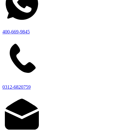
400-669-9845
0312-6820759