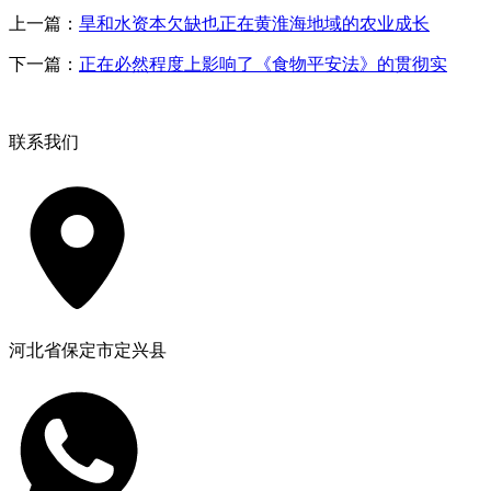
上一篇：
旱和水资本欠缺也正在黄淮海地域的农业成长
下一篇：
正在必然程度上影响了《食物平安法》的贯彻实
联系我们
河北省保定市定兴县