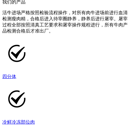
我们的产品
活牛进场严格按照检验流程操作，对所有肉牛进场前进行血清
检测瘦肉精，合格后进入待宰圈静养，静养后进行屠宰。屠宰
过程全部按照清真工艺要求和屠宰操作规程进行，所有牛肉产
品检测合格后才准出厂。
四分体
冷鲜冷冻部位肉