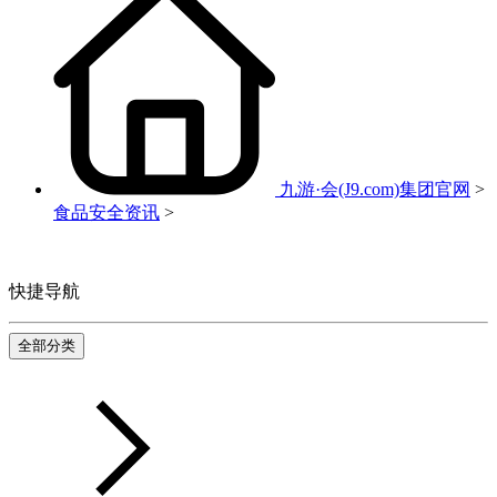
九游·会(J9.com)集团官网
>
食品安全资讯
>
快捷导航
全部分类