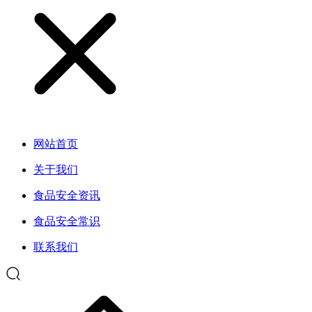
网站首页
关于我们
食品安全资讯
食品安全常识
联系我们