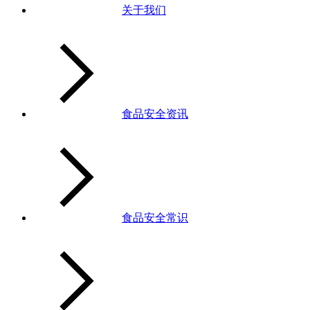
关于我们
食品安全资讯
食品安全常识