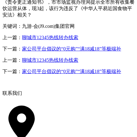
《责令更正通知书》，市市场监视办理局提示全市所有收集餐
饮运营从体，现3起，该行为违反了《中华人平易近国食物平
安法》相关？
关键词：九游·会(J9.com)集团官网
上一篇：
聊城市12345热线转办线索
下一篇：
家公司平台倡议的“0元购”“满18减18”等极端补
上一篇：
聊城市12345热线转办线索
下一篇：
家公司平台倡议的“0元购”“满18减18”等极端补
联系我们