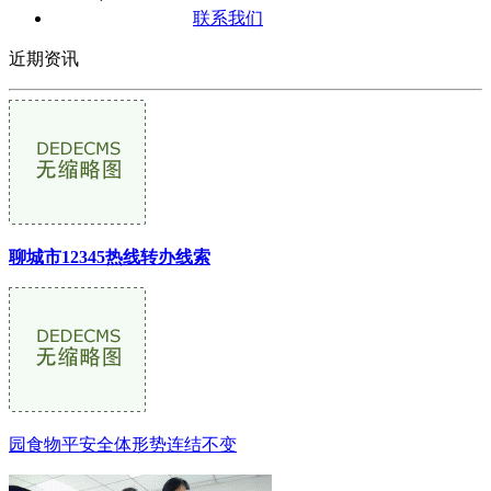
联系我们
近期资讯
聊城市12345热线转办线索
园食物平安全体形势连结不变