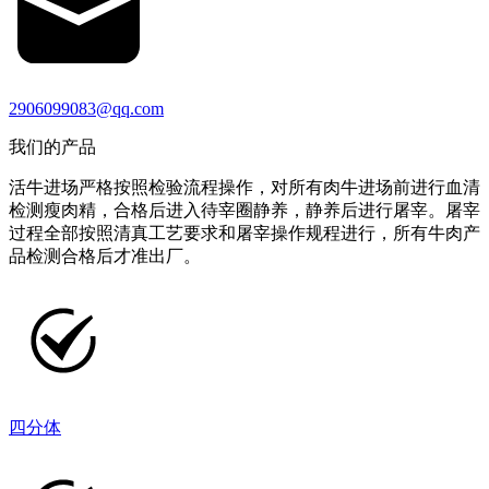
2906099083@qq.com
我们的产品
活牛进场严格按照检验流程操作，对所有肉牛进场前进行血清
检测瘦肉精，合格后进入待宰圈静养，静养后进行屠宰。屠宰
过程全部按照清真工艺要求和屠宰操作规程进行，所有牛肉产
品检测合格后才准出厂。
四分体