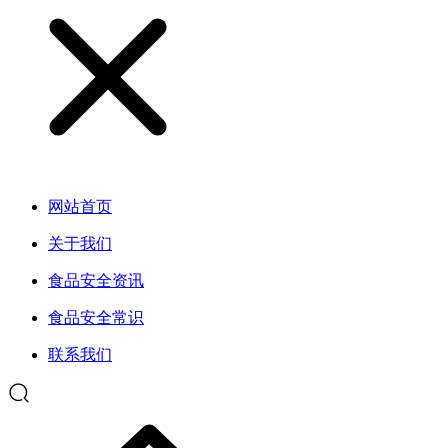
网站首页
关于我们
食品安全资讯
食品安全常识
联系我们