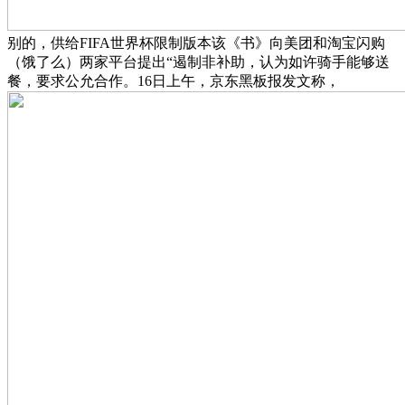
别的，供给FIFA世界杯限制版本该《书》向美团和淘宝闪购
（饿了么）两家平台提出“遏制非补助，认为如许骑手能够送
餐，要求公允合作。16日上午，京东黑板报发文称，