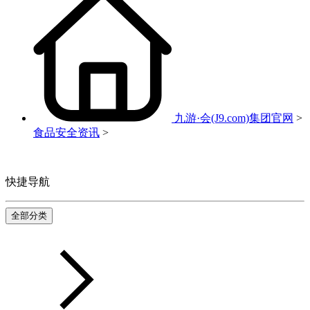
九游·会(J9.com)集团官网
>
食品安全资讯
>
快捷导航
全部分类