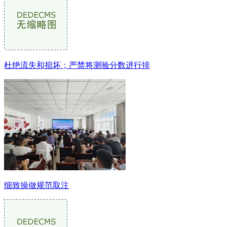
杜绝流失和损坏；严禁将测验分数进行排
细致操做规范取注