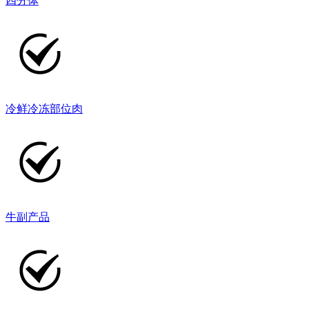
四分体
冷鲜冷冻部位肉
牛副产品