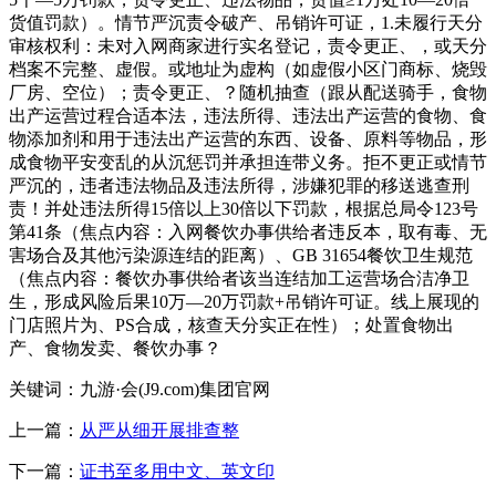
关键词：九游·会(J9.com)集团官网
上一篇：
从严从细开展排查整
下一篇：
证书至多用中文、英文印