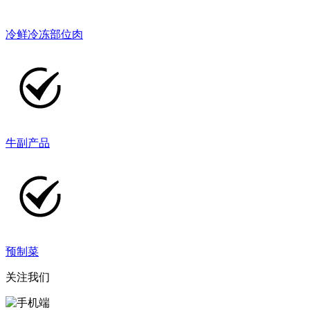
冷鲜冷冻部位肉
牛副产品
预制菜
关注我们