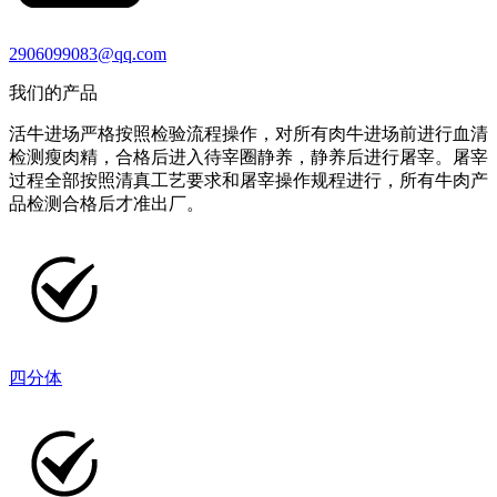
2906099083@qq.com
我们的产品
活牛进场严格按照检验流程操作，对所有肉牛进场前进行血清
检测瘦肉精，合格后进入待宰圈静养，静养后进行屠宰。屠宰
过程全部按照清真工艺要求和屠宰操作规程进行，所有牛肉产
品检测合格后才准出厂。
四分体