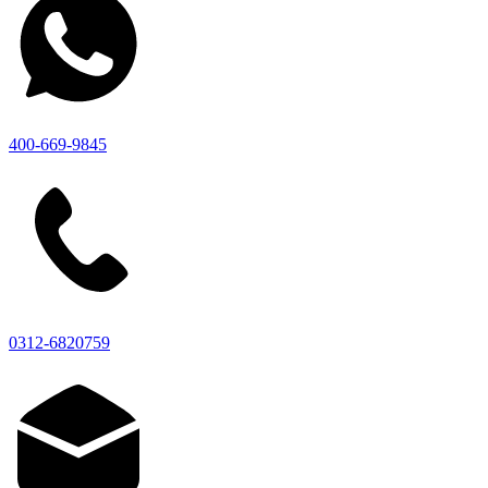
400-669-9845
0312-6820759