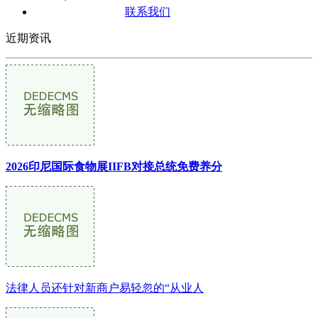
联系我们
近期资讯
2026印尼国际食物展IIFB对接总统免费养分
法律人员还针对新商户易轻忽的“从业人