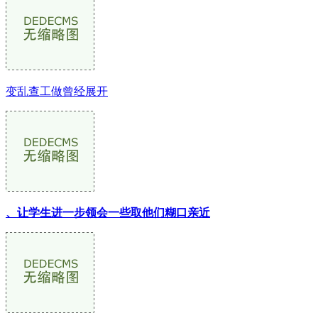
变乱查工做曾经展开
、让学生进一步领会一些取他们糊口亲近