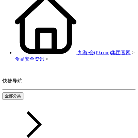
九游·会(J9.com)集团官网
>
食品安全资讯
>
快捷导航
全部分类