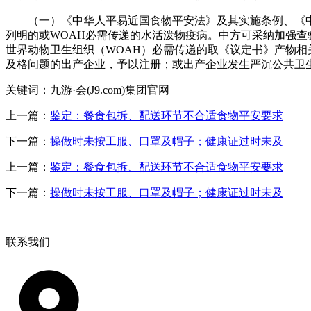
（一）《中华人平易近国食物平安法》及其实施条例、《中
列明的或WOAH必需传递的水活泼物疫病。中方可采纳加强
世界动物卫生组织（WOAH）必需传递的取《议定书》产物
及格问题的出产企业，予以注册；或出产企业发生严沉公共卫
关键词：九游·会(J9.com)集团官网
上一篇：
鉴定：餐食包拆、配送环节不合适食物平安要求
下一篇：
操做时未按工服、口罩及帽子；健康证过时未及
上一篇：
鉴定：餐食包拆、配送环节不合适食物平安要求
下一篇：
操做时未按工服、口罩及帽子；健康证过时未及
联系我们