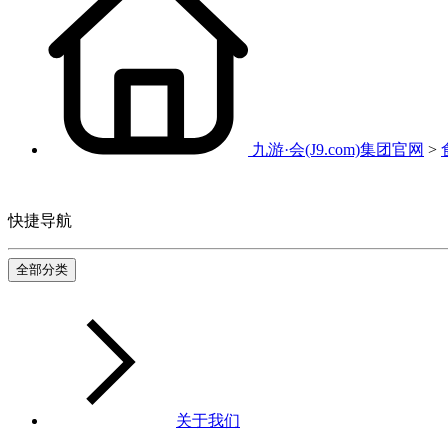
九游·会(J9.com)集团官网
>
快捷导航
全部分类
关于我们