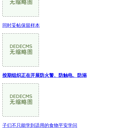
同时妥帖保留样本
按期组织正在开展防火警、防触电、防溺
子们不只能学到适用的食物平安学问