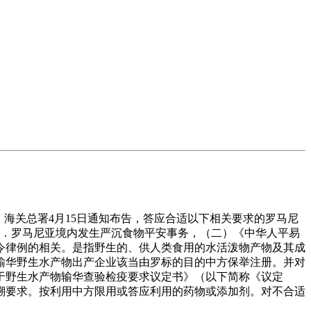
海关总署4月15日通知布告，答应合适以下相关要求的罗马尼
3．罗马尼亚境内发生严沉食物平安事务，（二）《中华人平易
令律例的相关。是指野生的、供人类食用的水活泼物产物及其成
输华野生水产物出产企业该当由罗标的目的中方保举注册。并对
于野生水产物输华查验检疫要求议定书》（以下简称《议定
溯要求。按利用中方限用或答应利用的药物或添加剂。对不合适