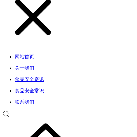
网站首页
关于我们
食品安全资讯
食品安全常识
联系我们