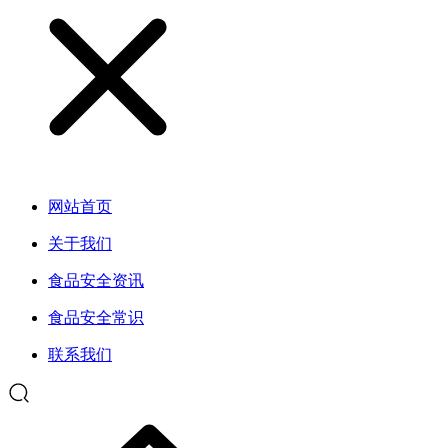
网站首页
关于我们
食品安全资讯
食品安全常识
联系我们