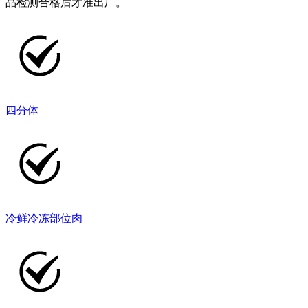
品检测合格后才准出厂。
四分体
冷鲜冷冻部位肉