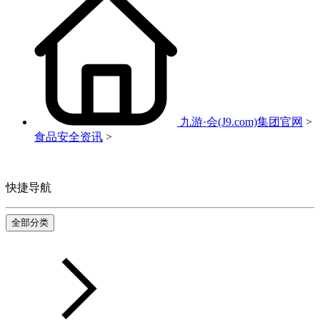
九游·会(J9.com)集团官网
>
食品安全资讯
>
快捷导航
全部分类