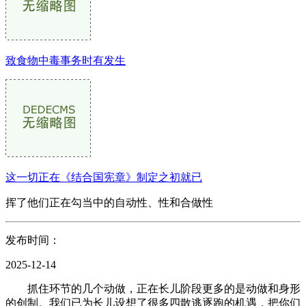
致食物中毒事务时有发生
这一切正在《结合国宪章》制定之初就已
挥了他们正在勾当中的自动性、性和合做性
发布时间：
2025-12-14
抓住环节的几个动做，正在长儿阶段更多的是动做和身形
的创制。我们已为长儿设想了很多四散逃逐跑的机遇，把你们