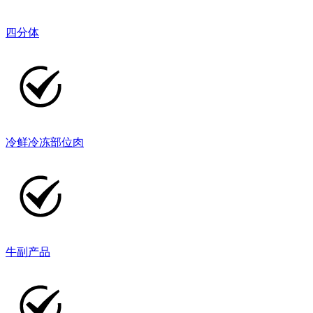
四分体
冷鲜冷冻部位肉
牛副产品