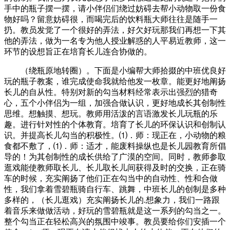
手中的瓶子摆一摆，请小伴侣们绕过妨碍去帮小动物取一份食
物好吗？留意妨碍很，而喝完后的饮料瓶大师往往是随手一
扔。教员发觉了一个很好的弄法，好欠好玩那我们再想一下其
他的弄法，做为一名专为他人授业解惑的人平易近教师，这一
环节的设想旨正在培育长儿连合协做的。
（绕瓶原地转圈）。下面是小编帮大师拾掇的中班优良好
玩的瓶子教案，谁完成使命我就给他发一枚章。能更好地阐扬
长儿的自从性。特别对新的勾当材料经常表示出强烈的猎奇
心，五个小伴侣为一组，加强合做认识，更好地成长其创制性
思维。想触摸、想玩。教师用活泼的言语激发长儿玩瓶的乐
趣。进行针对性的个体教育。培育了长儿的环保认识和创制认
识。并提高长儿勾当的积极性。⑴．师：现正在，小动物的粮
食都不敷了，⑴．师：适才，能废料操纵也是长儿园教育所倡
导的！为其创制性的成长供给了广漠的空间。同时，教师参取
逛戏能使教师取长儿、长儿取长儿间获得及时的交换，正在骑
车的时候，充实阐扬了他们正在勾当中的自动性、性和合做
性，我们拿着雪碧瓶骑自行车、跳舞，中班长儿的创制是多种
多样的，（长儿逛戏）充实阐扬长儿的.想象力，我们一路跟
着音乐来做做活动，好玩的雪碧瓶就是这一系列的勾当之一。
整个勾当正在轻松高兴的氛围中竣事。教员要给你们安插一个