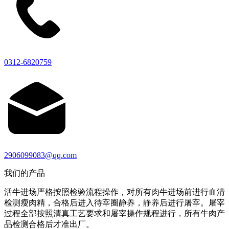
0312-6820759
2906099083@qq.com
我们的产品
活牛进场严格按照检验流程操作，对所有肉牛进场前进行血清
检测瘦肉精，合格后进入待宰圈静养，静养后进行屠宰。屠宰
过程全部按照清真工艺要求和屠宰操作规程进行，所有牛肉产
品检测合格后才准出厂。