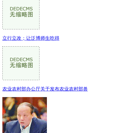
立行立改；让泛博师生吃得
农业农村部办公厅关于发布农业农村部兽