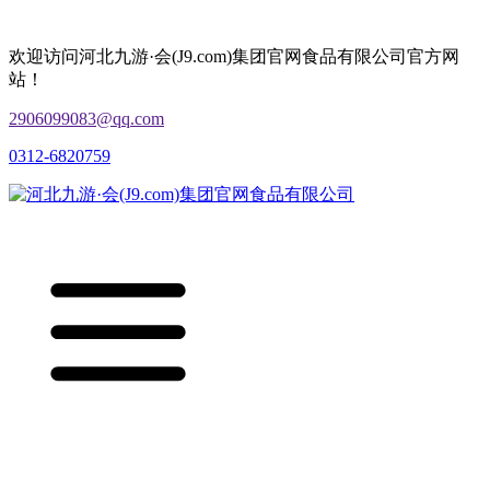
欢迎访问河北九游·会(J9.com)集团官网食品有限公司官方网
站！
2906099083@qq.com
0312-6820759