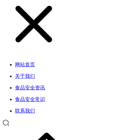
网站首页
关于我们
食品安全资讯
食品安全常识
联系我们