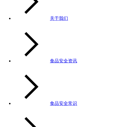
关于我们
食品安全资讯
食品安全常识