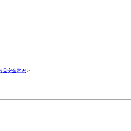
食品安全常识
>