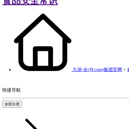
食品安全常识
九游·会(J9.com)集团官网
>
快捷导航
全部分类