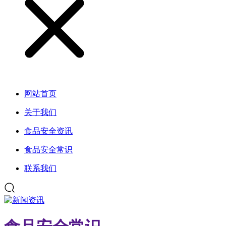
网站首页
关于我们
食品安全资讯
食品安全常识
联系我们