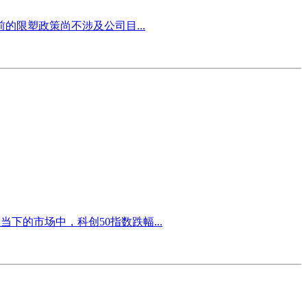
限塑政策尚不涉及公司目...
下的市场中，科创50指数跌幅...