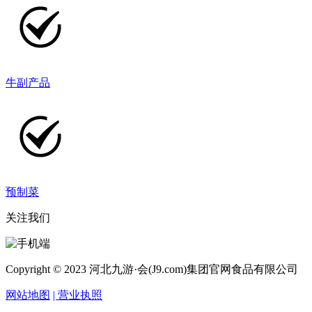
牛副产品
预制菜
关注我们
Copyright © 2023 河北九游·会(J9.com)集团官网食品有限公司
网站地图
| 营业执照