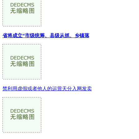
省将成立“市级统筹、县级从抓、乡镇落
禁利用虚假或者他人的运营天分入网发卖