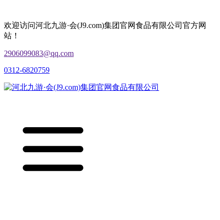
欢迎访问河北九游·会(J9.com)集团官网食品有限公司官方网
站！
2906099083@qq.com
0312-6820759