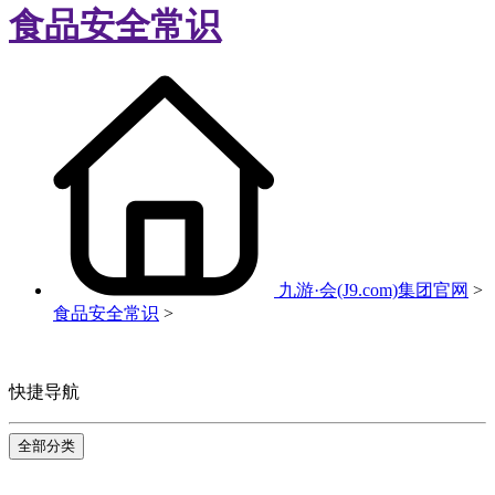
食品安全常识
九游·会(J9.com)集团官网
>
食品安全常识
>
快捷导航
全部分类