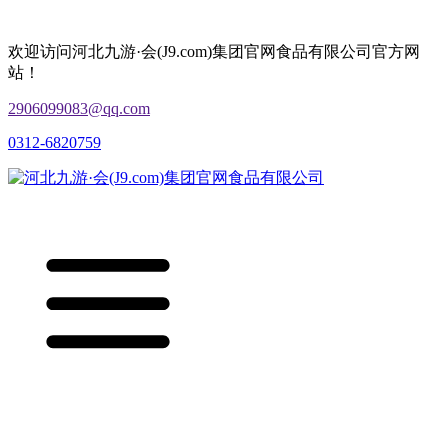
欢迎访问河北九游·会(J9.com)集团官网食品有限公司官方网
站！
2906099083@qq.com
0312-6820759