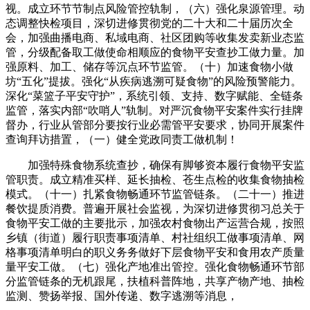
视。成立环节节制点风险管控轨制，（六）强化泉源管理。动
态调整快检项目，深切进修贯彻党的二十大和二十届历次全
会，加强曲播电商、私域电商、社区团购等收集发卖新业态监
管，分级配备取工做使命相顺应的食物平安查抄工做力量。加
强原料、加工、储存等沉点环节监管。（十）加速食物小做
坊“五化”提拔。强化“从疾病逃溯可疑食物”的风险预警能力。
深化“菜篮子平安守护”，系统引领、支持、数字赋能、全链条
监管，落实内部“吹哨人”轨制。对严沉食物平安案件实行挂牌
督办，行业从管部分要按行业必需管平安要求，协同开展案件
查询拜访措置，（一）健全党政同责工做机制！
加强特殊食物系统查抄，确保有脚够资本履行食物平安监
管职责。成立精准买样、延长抽检、苍生点检的收集食物抽检
模式。（十一）扎紧食物畅通环节监管链条。（二十一）推进
餐饮提质消费。普遍开展社会监视，为深切进修贯彻习总关于
食物平安工做的主要批示，加强农村食物出产运营合规，按照
乡镇（街道）履行职责事项清单、村社组织工做事项清单、网
格事项清单明白的职义务务做好下层食物平安和食用农产质量
量平安工做。（七）强化产地准出管控。强化食物畅通环节部
分监管链条的无机跟尾，扶植科普阵地，共享产物产地、抽检
监测、赞扬举报、国外传递、数字逃溯等消息，