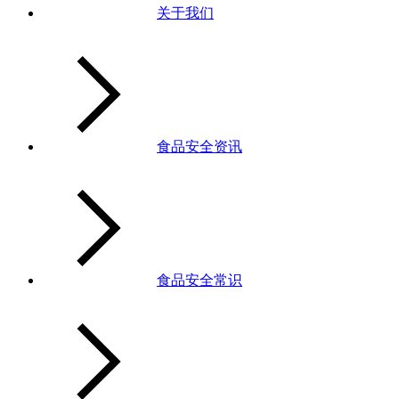
关于我们
食品安全资讯
食品安全常识