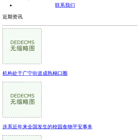
联系我们
近期资讯
机构处于广宁街道成熟糊口圈
连系近年来全国发生的校园食物平安事务