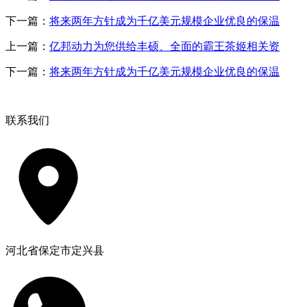
下一篇：
将来两年方针成为千亿美元规模企业优良的保温
上一篇：
亿邦动力为您供给丰硕、全面的霸王茶姬相关资
下一篇：
将来两年方针成为千亿美元规模企业优良的保温
联系我们
河北省保定市定兴县