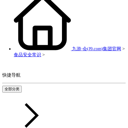
九游·会(J9.com)集团官网
>
食品安全常识
>
快捷导航
全部分类