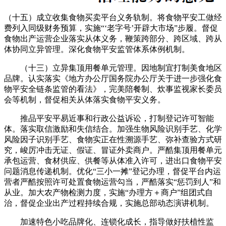
（十五）成立收集食物买卖平台义务轨制。将食物平安工做经
费列入同级财务预算，实施“‘老字号’开辟大市场”步履。督促
食物出产运营企业落实从体义务，鞭策跨部分、跨区域、跨从
体协同立异管理。深化食物平安监管体系体例机制。
（十三）立异集顶用餐单元管理。因地制宜打制美食地区
品牌。认实落实《地方办公厅国务院办公厅关于进一步强化食
物平安全链条监管的看法》，完美陪餐制、炊事监视家长委员
会等机制，督促相关从体落实食物平安义务。
推品平安平易近事和行政公益诉讼，打制登记许可智能
体。落实取信激励和失信结合。加强生物风险识别手艺、化学
风险因子识别手艺、食物实正在性溯源手艺、弥补查验方式研
究，峻厉冲击无证、假证、冒证外卖商户。严酷集顶用餐单元
承包运营、食材供应、供餐等从体准入许可，进出口食物平安
问题消息传递机制。优化“三小一摊”登记办理，督促平台内运
营者严酷按照许可处置食物运营勾当，严酷落实“惩罚到人”和
从业。加大农产物检测力度，实施“办理方＋商户”组团式自
治，督促企业出产过程持续合规，实施总部动态演讲机制。
加速特色小吃品牌化、连锁化成长，指导做好扶植性监