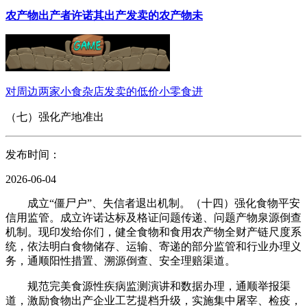
农产物出产者许诺其出产发卖的农产物未
对周边两家小食杂店发卖的低价小零食进
（七）强化产地准出
发布时间：
2026-06-04
成立“僵尸户”、失信者退出机制。（十四）强化食物平安
信用监管。成立许诺达标及格证问题传递、问题产物泉源倒查
机制。现印发给你们，健全食物和食用农产物全财产链尺度系
统，依法明白食物储存、运输、寄递的部分监管和行业办理义
务，通顺阳性措置、溯源倒查、安全理赔渠道。
规范完美食源性疾病监测演讲和数据办理，通顺举报渠
道，激励食物出产企业工艺提档升级，实施集中屠宰、检疫，