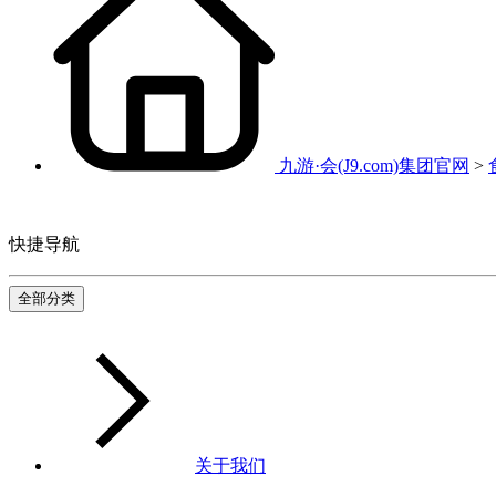
九游·会(J9.com)集团官网
>
快捷导航
全部分类
关于我们