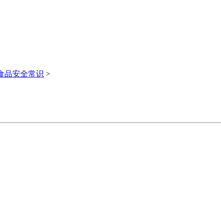
食品安全常识
>