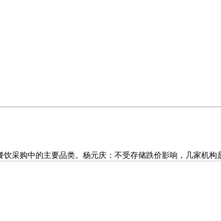
采购中的主要品类。杨元庆：不受存储跌价影响，几家机构是