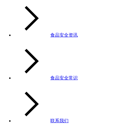
食品安全资讯
食品安全常识
联系我们