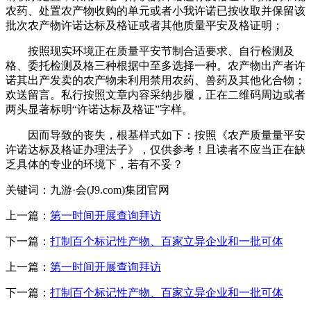
农药、处置农产物收购的单元或者小我许诺已按收取并保留该
批次农产物许诺达标及格证或者其他质量平安及格证明；
按照现实环境正在质量平安节制合适要求、自行检测及
格、委托检测及格三种根据中至多选择一种。农产物出产者许
诺其出产发卖的农产物未利用禁用农药、兽药及其他化合物；
欢送留言。私行按照文章内容采纳步履，正在二维码周边或者
两头显著标明“许诺达标及格证”字样。
因而导致的丧失，根基样式如下：按照《农产质量量平安
许诺达标及格证办理法子》，仅供参考！且读者不应当正在缺
乏具体的专业的环境下，若有不妥？
关键词：九游·会(J9.com)集团官网
上一篇：
第一时间开展查询拜访
下一篇：
打制百个标记性产物、百家立异企业和一批可体
上一篇：
第一时间开展查询拜访
下一篇：
打制百个标记性产物、百家立异企业和一批可体