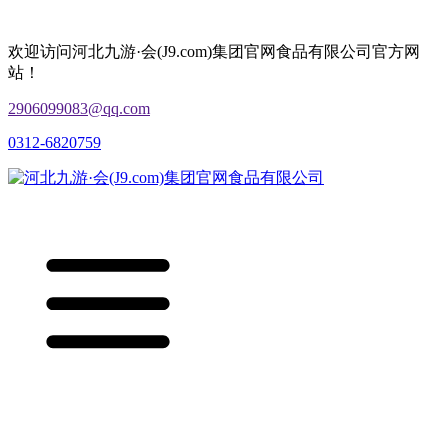
欢迎访问河北九游·会(J9.com)集团官网食品有限公司官方网
站！
2906099083@qq.com
0312-6820759