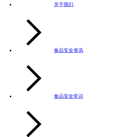
关于我们
食品安全资讯
食品安全常识