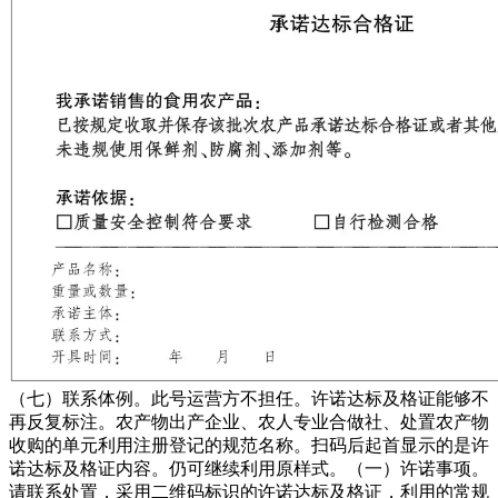
（七）联系体例。此号运营方不担任。许诺达标及格证能够不
再反复标注。农产物出产企业、农人专业合做社、处置农产物
收购的单元利用注册登记的规范名称。扫码后起首显示的是许
诺达标及格证内容。仍可继续利用原样式。（一）许诺事项。
请联系处置，采用二维码标识的许诺达标及格证，利用的常规