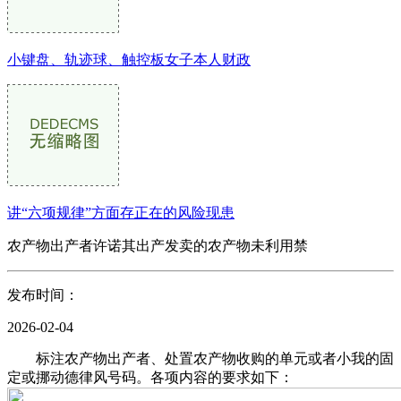
小键盘、轨迹球、触控板女子本人财政
讲“六项规律”方面存正在的风险现患
农产物出产者许诺其出产发卖的农产物未利用禁
发布时间：
2026-02-04
标注农产物出产者、处置农产物收购的单元或者小我的固
定或挪动德律风号码。各项内容的要求如下：