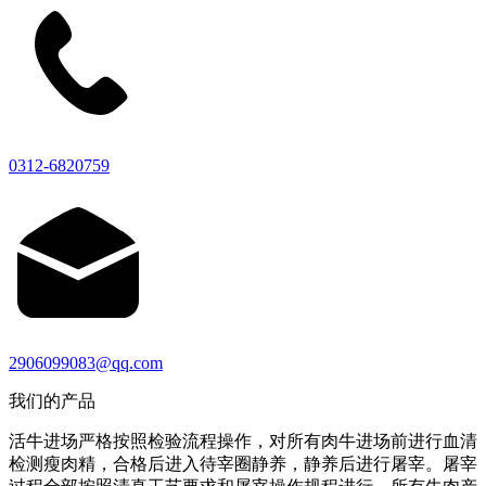
0312-6820759
2906099083@qq.com
我们的产品
活牛进场严格按照检验流程操作，对所有肉牛进场前进行血清
检测瘦肉精，合格后进入待宰圈静养，静养后进行屠宰。屠宰