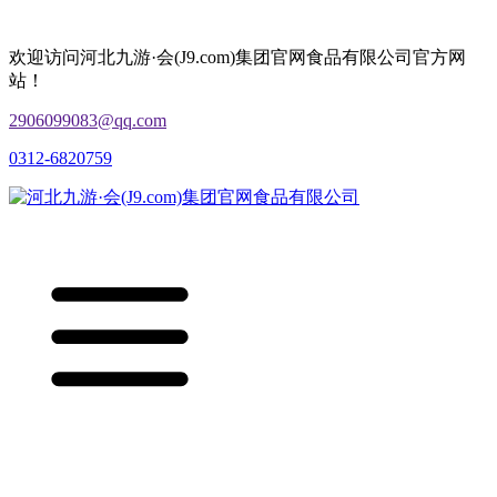
欢迎访问河北九游·会(J9.com)集团官网食品有限公司官方网
站！
2906099083@qq.com
0312-6820759