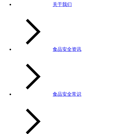
关于我们
食品安全资讯
食品安全常识