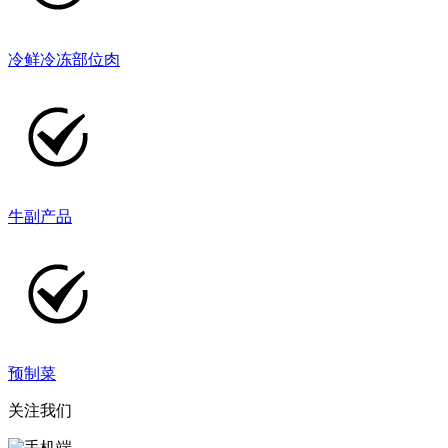
冷鲜冷冻部位肉
牛副产品
预制菜
关注我们