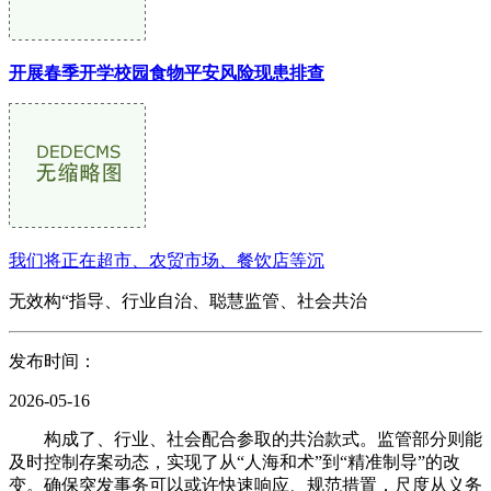
开展春季开学校园食物平安风险现患排查
我们将正在超市、农贸市场、餐饮店等沉
无效构“指导、行业自治、聪慧监管、社会共治
发布时间：
2026-05-16
构成了、行业、社会配合参取的共治款式。监管部分则能
及时控制存案动态，实现了从“人海和术”到“精准制导”的改
变。确保突发事务可以或许快速响应、规范措置，尺度从义务