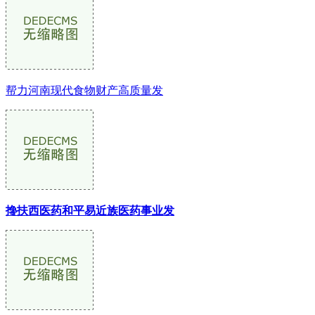
帮力河南现代食物财产高质量发
搀扶西医药和平易近族医药事业发