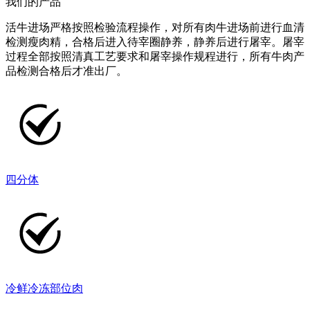
我们的产品
活牛进场严格按照检验流程操作，对所有肉牛进场前进行血清
检测瘦肉精，合格后进入待宰圈静养，静养后进行屠宰。屠宰
过程全部按照清真工艺要求和屠宰操作规程进行，所有牛肉产
品检测合格后才准出厂。
四分体
冷鲜冷冻部位肉