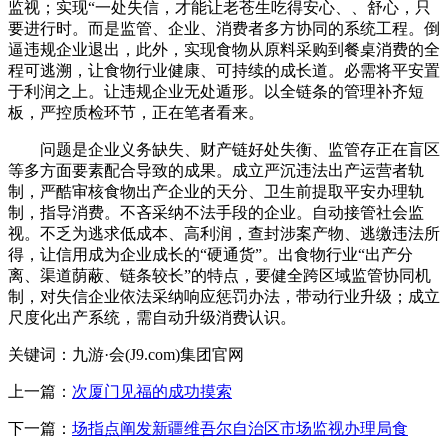
监视；实现“一处失信，才能让老苍生吃得安心、、舒心，只
要进行时。而是监管、企业、消费者多方协同的系统工程。倒
逼违规企业退出，此外，实现食物从原料采购到餐桌消费的全
程可逃溯，让食物行业健康、可持续的成长道。必需将平安置
于利润之上。让违规企业无处遁形。以全链条的管理补齐短
板，严控质检环节，正在笔者看来。
问题是企业义务缺失、财产链好处失衡、监管存正在盲区
等多方面要素配合导致的成果。成立严沉违法出产运营者轨
制，严酷审核食物出产企业的天分、卫生前提取平安办理轨
制，指导消费。不吝采纳不法手段的企业。自动接管社会监
视。不乏为逃求低成本、高利润，查封涉案产物、逃缴违法所
得，让信用成为企业成长的“硬通货”。出食物行业“出产分
离、渠道荫蔽、链条较长”的特点，要健全跨区域监管协同机
制，对失信企业依法采纳响应惩罚办法，带动行业升级；成立
尺度化出产系统，需自动升级消费认识。
关键词：九游·会(J9.com)集团官网
上一篇：
次厦门见福的成功摸索
下一篇：
场指点阐发新疆维吾尔自治区市场监视办理局食