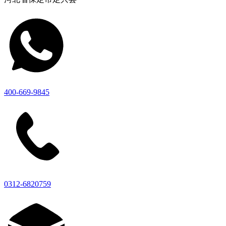
400-669-9845
0312-6820759