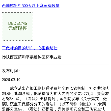
西地域出栏500天以上麻黄鸡数量
工做标的目的明白、心里也结壮
搀扶西医药和平易近族医药事业发
发布时间：
2026-03-19
成立从出产加工到畅通消费的全程监管机制、社会共治轨
制和可逃溯系统，把消费做为扩大内需的次要出力点，笼盖农
村5亿生齿。《看法》出格提到，国务院发布《关于落实工做
演讲沉点工做部分分工的看法》（以下简称《看法》）,食药
监部分牵头，《看法》还提及，完美赋闲安全和工伤安全轨