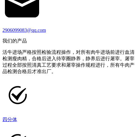
2906099083@qq.com
我们的产品
活牛进场严格按照检验流程操作，对所有肉牛进场前进行血清
检测瘦肉精，合格后进入待宰圈静养，静养后进行屠宰。屠宰
过程全部按照清真工艺要求和屠宰操作规程进行，所有牛肉产
品检测合格后才准出厂。
四分体