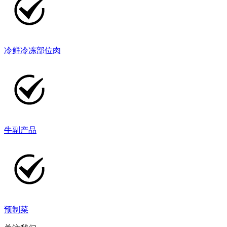
冷鲜冷冻部位肉
牛副产品
预制菜