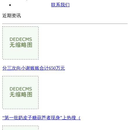
联系我们
近期资讯
分三次向小谢账账合计650万元
“第一批奶皮子糖葫芦者现身”上热搜（