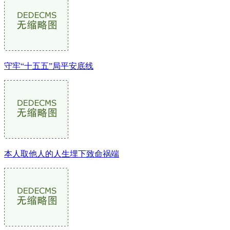
守牢“十五五”局平安底线
本人取他人的人生埋下致命祸端