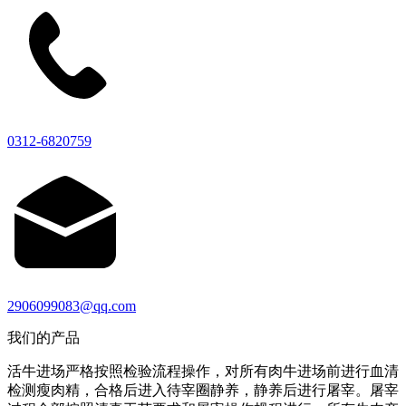
0312-6820759
2906099083@qq.com
我们的产品
活牛进场严格按照检验流程操作，对所有肉牛进场前进行血清
检测瘦肉精，合格后进入待宰圈静养，静养后进行屠宰。屠宰