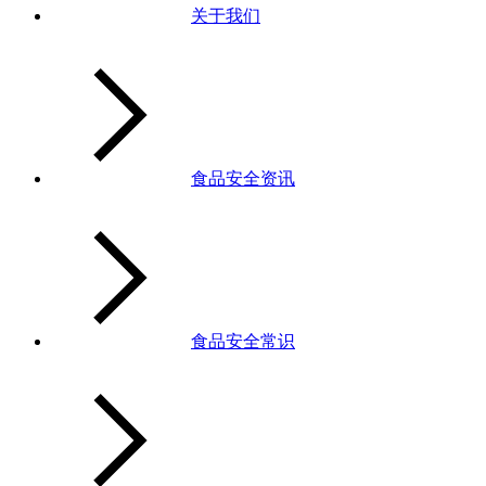
关于我们
食品安全资讯
食品安全常识