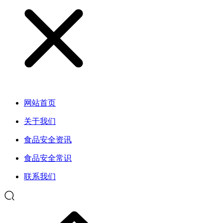
网站首页
关于我们
食品安全资讯
食品安全常识
联系我们