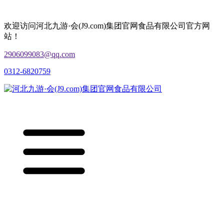
欢迎访问河北九游·会(J9.com)集团官网食品有限公司官方网
站！
2906099083@qq.com
0312-6820759