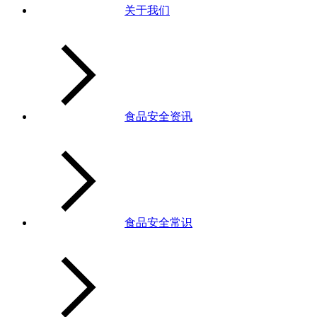
关于我们
食品安全资讯
食品安全常识