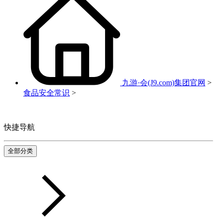
九游·会(J9.com)集团官网
>
食品安全常识
>
快捷导航
全部分类