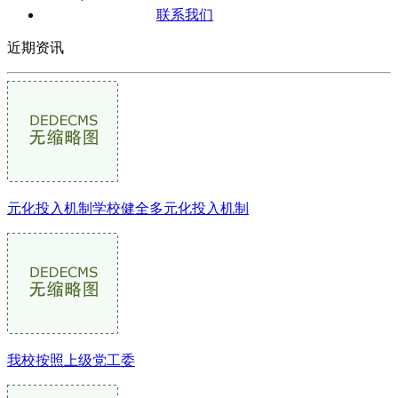
联系我们
近期资讯
元化投入机制学校健全多元化投入机制
我校按照上级党工委