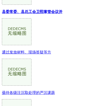
县委常委、县总工会卫熙掌管会议并
通过发放材料、现场答疑等方
亟待各级注沉取处理的严沉课题