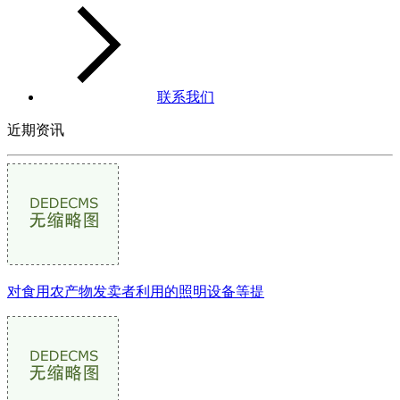
联系我们
近期资讯
对食用农产物发卖者利用的照明设备等提