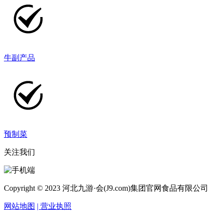
牛副产品
预制菜
关注我们
Copyright © 2023 河北九游·会(J9.com)集团官网食品有限公司
网站地图
| 营业执照