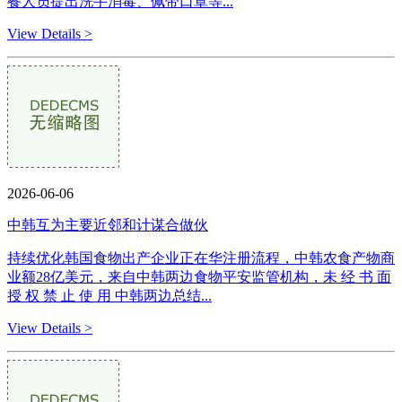
餐人员提出洗手消毒、佩带口罩等...
View Details >
2026-06-06
中韩互为主要近邻和计谋合做伙
持续优化韩国食物出产企业正在华注册流程，中韩农食产物商
业额28亿美元，来自中韩两边食物平安监管机构，未 经 书 面
授 权 禁 止 使 用 中韩两边总结...
View Details >