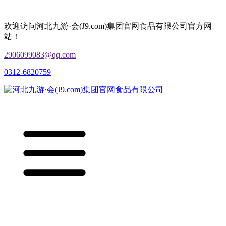
欢迎访问河北九游·会(J9.com)集团官网食品有限公司官方网
站！
2906099083@qq.com
0312-6820759