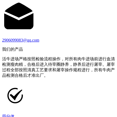
2906099083@qq.com
我们的产品
活牛进场严格按照检验流程操作，对所有肉牛进场前进行血清
检测瘦肉精，合格后进入待宰圈静养，静养后进行屠宰。屠宰
过程全部按照清真工艺要求和屠宰操作规程进行，所有牛肉产
品检测合格后才准出厂。
四分体