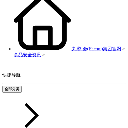
九游·会(J9.com)集团官网
>
食品安全资讯
>
快捷导航
全部分类