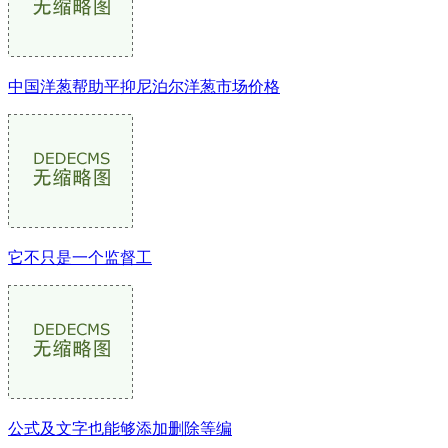
中国洋葱帮助平抑尼泊尔洋葱市场价格
它不只是一个监督工
公式及文字也能够添加删除等编