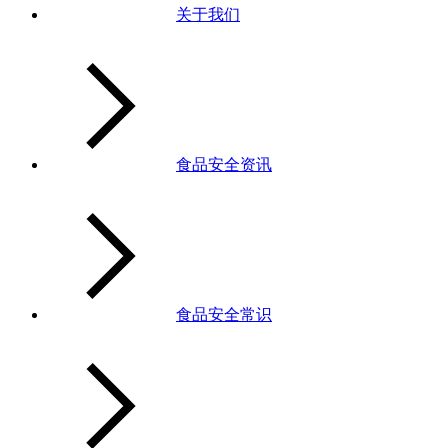
关于我们
食品安全资讯
食品安全常识