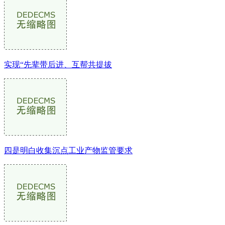
实现“先辈带后进、互帮共提拔
四是明白收集沉点工业产物监管要求