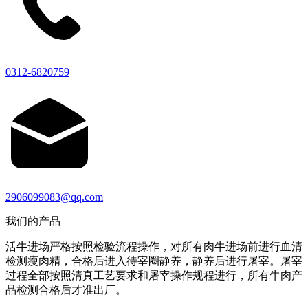
0312-6820759
2906099083@qq.com
我们的产品
活牛进场严格按照检验流程操作，对所有肉牛进场前进行血清
检测瘦肉精，合格后进入待宰圈静养，静养后进行屠宰。屠宰
过程全部按照清真工艺要求和屠宰操作规程进行，所有牛肉产
品检测合格后才准出厂。