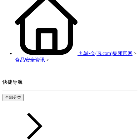
九游·会(J9.com)集团官网
>
食品安全资讯
>
快捷导航
全部分类