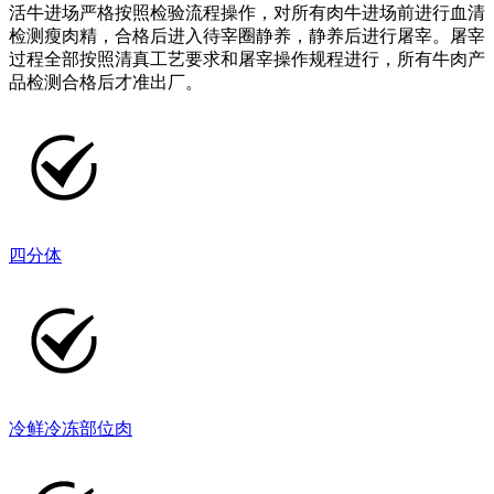
活牛进场严格按照检验流程操作，对所有肉牛进场前进行血清
检测瘦肉精，合格后进入待宰圈静养，静养后进行屠宰。屠宰
过程全部按照清真工艺要求和屠宰操作规程进行，所有牛肉产
品检测合格后才准出厂。
四分体
冷鲜冷冻部位肉