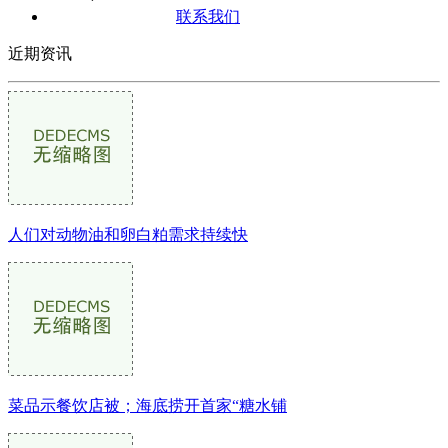
联系我们
近期资讯
人们对动物油和卵白粕需求持续快
菜品示餐饮店被；海底捞开首家“糖水铺