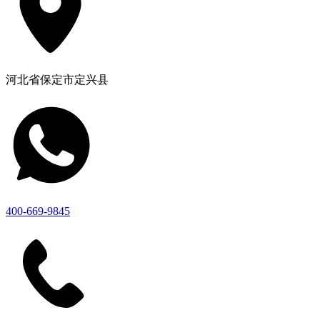
河北省保定市定兴县
400-669-9845