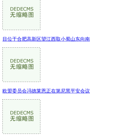
目位于合肥高新区望江西取小蜀山东向南
欧盟委员会冯德莱恩正在第尼黑平安会议