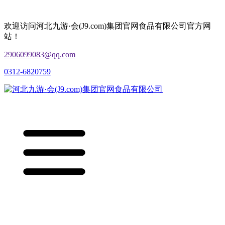
欢迎访问河北九游·会(J9.com)集团官网食品有限公司官方网
站！
2906099083@qq.com
0312-6820759