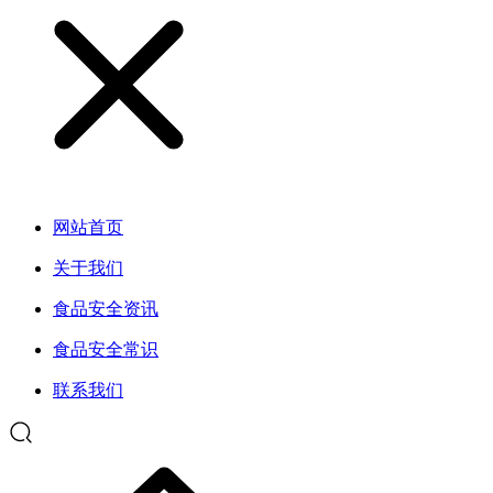
网站首页
关于我们
食品安全资讯
食品安全常识
联系我们