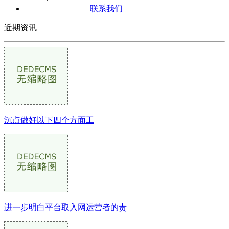
联系我们
近期资讯
沉点做好以下四个方面工
进一步明白平台取入网运营者的责