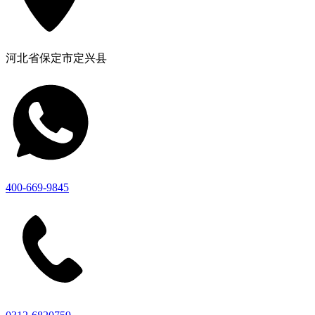
河北省保定市定兴县
400-669-9845