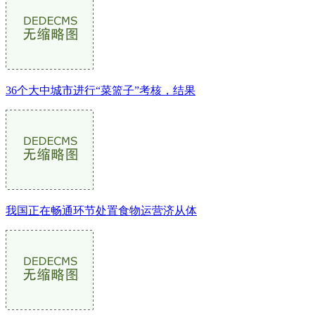
36个大中城市进行“菜篮子”考核，结果
我国正在畅通环节处置食物运营济从体