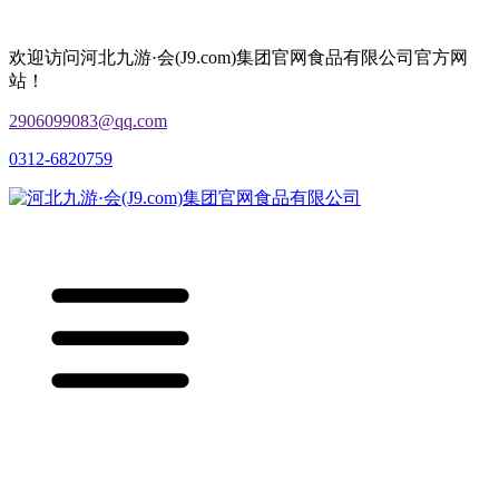
欢迎访问河北九游·会(J9.com)集团官网食品有限公司官方网
站！
2906099083@qq.com
0312-6820759