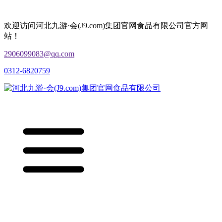
欢迎访问河北九游·会(J9.com)集团官网食品有限公司官方网
站！
2906099083@qq.com
0312-6820759