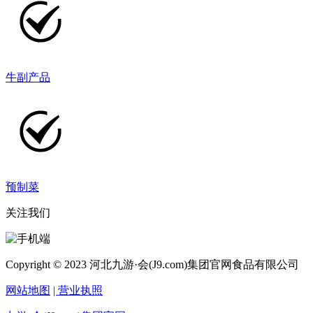
牛副产品
预制菜
关注我们
Copyright © 2023 河北九游·会(J9.com)集团官网食品有限公司
网站地图
| 营业执照