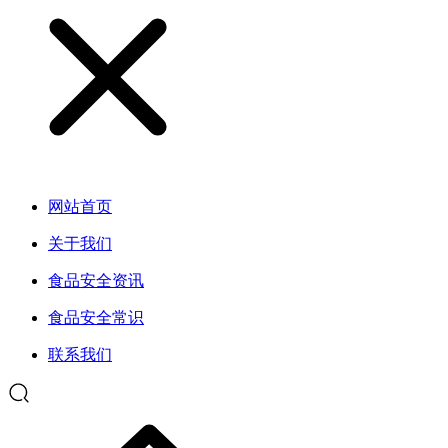
网站首页
关于我们
食品安全资讯
食品安全常识
联系我们