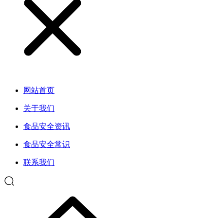
网站首页
关于我们
食品安全资讯
食品安全常识
联系我们