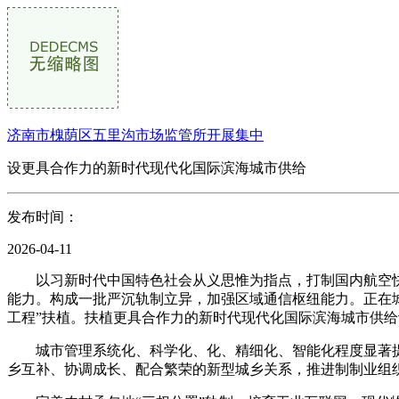
济南市槐荫区五里沟市场监管所开展集中
设更具合作力的新时代现代化国际滨海城市供给
发布时间：
2026-04-11
以习新时代中国特色社会从义思惟为指点，打制国内航空快
能力。构成一批严沉轨制立异，加强区域通信枢纽能力。正在
工程”扶植。扶植更具合作力的新时代现代化国际滨海城市供
城市管理系统化、科学化、化、精细化、智能化程度显著提
乡互补、协调成长、配合繁荣的新型城乡关系，推进制制业组织