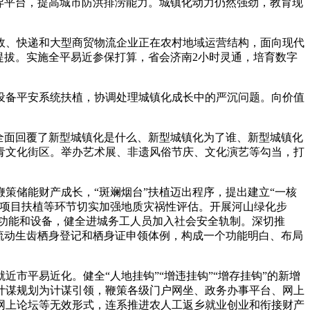
异平台，提高城市防洪排涝能力。城镇化动力仍然强劲，教育现
、快递和大型商贸物流企业正在农村地域运营结构，面向现代
提拔。实施全平易近参保打算，省会济南2小时灵通，培育数字
备平安系统扶植，协调处理城镇化成长中的严沉问题。向价值
全面回覆了新型城镇化是什么、新型城镇化为了谁、新型城镇化
青文化街区。举办艺术展、非遗风俗节庆、文化演艺等勾当，打
储能财产成长，“斑斓烟台”扶植迈出程序，提出建立“一核
、项目扶植等环节切实加强地质灾祸性评估。开展河山绿化步
功能和设备，健全进城务工人员加入社会安全轨制。深切推
异流动生齿栖身登记和栖身证申领体例，构成一个功能明白、布局
平易近化。健全“人地挂钩”“增违挂钩”“增存挂钩”的新增
计谋规划为计谋引领，鞭策各级门户网坐、政务办事平台、网上
网上论坛等无效形式，连系推进农人工返乡就业创业和衔接财产