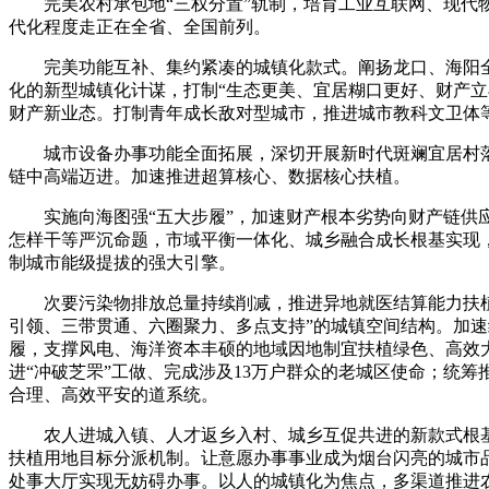
完美农村承包地“三权分置”轨制，培育工业互联网、现代物
代化程度走正在全省、全国前列。
完美功能互补、集约紧凑的城镇化款式。阐扬龙口、海阳全
化的新型城镇化计谋，打制“生态更美、宜居糊口更好、财产立
财产新业态。打制青年成长敌对型城市，推进城市教科文卫体
城市设备办事功能全面拓展，深切开展新时代斑斓宜居村落
链中高端迈进。加速推进超算核心、数据核心扶植。
实施向海图强“五大步履”，加速财产根本劣势向财产链供应
怎样干等严沉命题，市域平衡一体化、城乡融合成长根基实现
制城市能级提拔的强大引擎。
次要污染物排放总量持续削减，推进异地就医结算能力扶植，
引领、三带贯通、六圈聚力、多点支持”的城镇空间结构。加
履，支撑风电、海洋资本丰硕的地域因地制宜扶植绿色、高效
进“冲破芝罘”工做、完成涉及13万户群众的老城区使命；统
合理、高效平安的道系统。
农人进城入镇、人才返乡入村、城乡互促共进的新款式根基构
扶植用地目标分派机制。让意愿办事事业成为烟台闪亮的城市
处事大厅实现无妨碍办事。以人的城镇化为焦点，多渠道推进