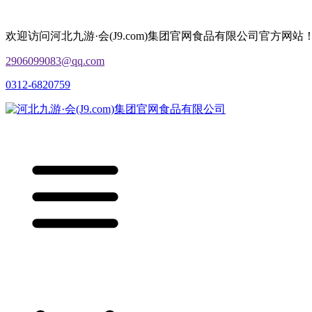
欢迎访问河北九游·会(J9.com)集团官网食品有限公司官方网站
2906099083@qq.com
0312-6820759