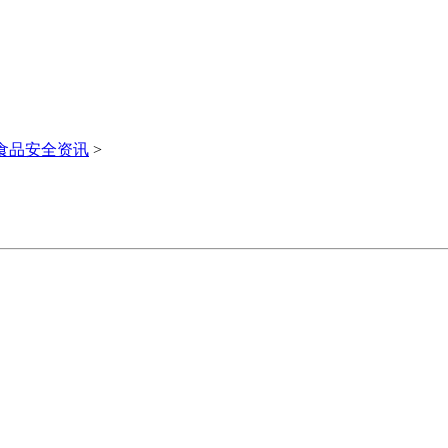
食品安全资讯
>