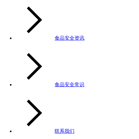
食品安全资讯
食品安全常识
联系我们