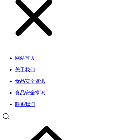
网站首页
关于我们
食品安全资讯
食品安全常识
联系我们