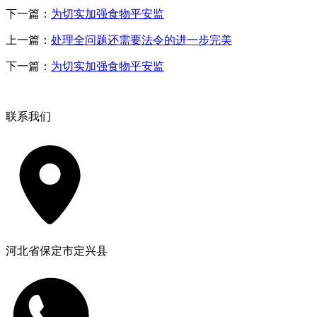
下一篇：
为切实加强食物平安监
上一篇：
处理全问题还需要法令的进一步完美
下一篇：
为切实加强食物平安监
联系我们
河北省保定市定兴县