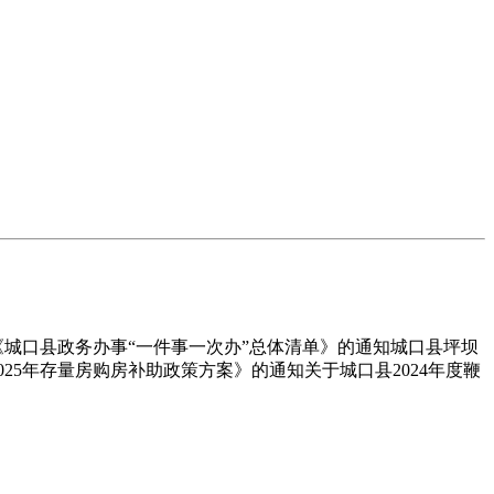
城口县政务办事“一件事一次办”总体清单》的通知城口县坪坝
25年存量房购房补助政策方案》的通知关于城口县2024年度鞭