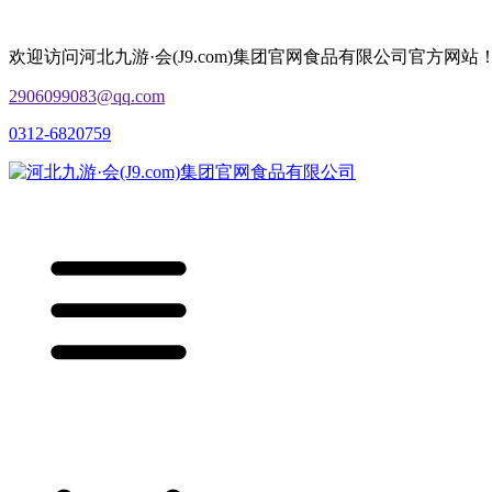
欢迎访问河北九游·会(J9.com)集团官网食品有限公司官方网站
2906099083@qq.com
0312-6820759