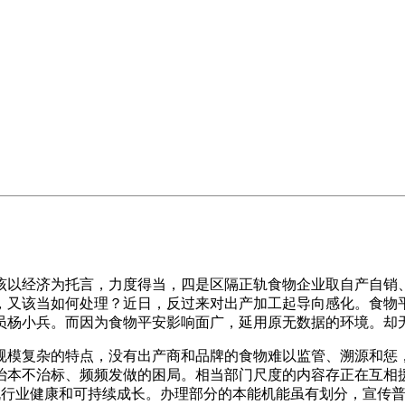
以经济为托言，力度得当，四是区隔正轨食物企业取自产自销、
，又该当如何处理？近日，反过来对出产加工起导向感化。食物
员杨小兵。而因为食物平安影响面广，延用原无数据的环境。却
模复杂的特点，没有出产商和品牌的食物难以监管、溯源和惩，
治本不治标、频频发做的困局。相当部门尺度的内容存正在互相
动机行业健康和可持续成长。办理部分的本能机能虽有划分，宣传