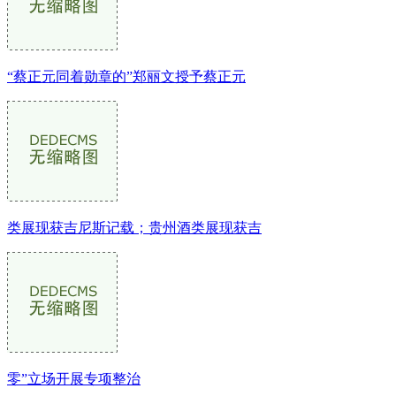
“蔡正元同着勋章的”郑丽文授予蔡正元
类展现获吉尼斯记载；贵州酒类展现获吉
零”立场开展专项整治