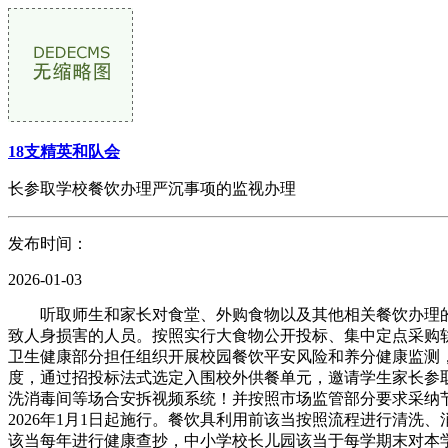
18支精英和队会
长参取学校餐饮办理严沉事项的监视办理
发布时间：
2026-01-03
听取师生和家长对食堂、外购食物以及其他相关餐饮办理的看
致人身损害的人员。按照实行大食物公开投标、集中定点采购
卫生健康部分担任组织开展校园餐饮平安风险和养分健康监测
度，通过招投标法式选定入围校外供餐单元，邀请学生家长参
洗消毒间等场合安拆视频系统！并按照市场监管部分要求采纳
2026年1月1日起施行。餐饮具利用前该当按照流程进行清
该当每年进行健康查抄，中小学校长儿园该当于每学期末对本