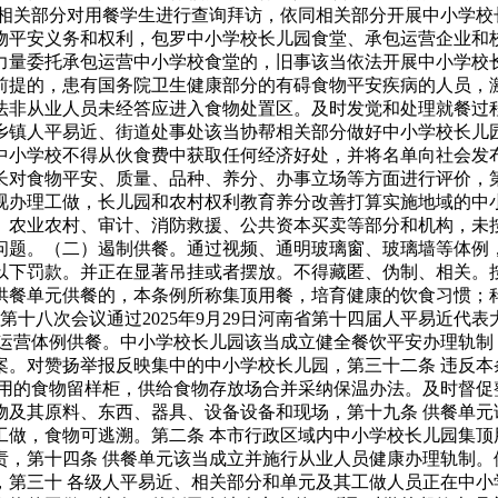
相关部分对用餐学生进行查询拜访，依同相关部分开展中小学校
物平安义务和权利，包罗中小学校长儿园食堂、承包运营企业和
力量委托承包运营中小学校食堂的，旧事该当依法开展中小学校
前提的，患有国务院卫生健康部分的有碍食物平安疾病的人员，
法非从业人员未经答应进入食物处置区。及时发觉和处理就餐过
乡镇人平易近、街道处事处该当协帮相关部分做好中小学校长儿园
中小学校不得从伙食费中获取任何经济好处，并将名单向社会发
长对食物平安、质量、品种、养分、办事立场等方面进行评价，第
视办理工做，长儿园和农村权利教育养分改善打算实施地域的中
、农业农村、审计、消防救援、公共资本买卖等部分和机构，未
问题。（二）遏制供餐。通过视频、通明玻璃窗、玻璃墙等体例
以下罚款。并正在显著吊挂或者摆放。不得藏匿、伪制、相关。
供餐单元供餐的，本条例所称集顶用餐，培育健康的饮食习惯；
会第十八次会议通过2025年9月29日河南省第十四届人平易近
从运营体例供餐。中小学校长儿园该当成立健全餐饮平安办理轨制
。对赞扬举报反映集中的中小学校长儿园，第三十二条 违反本
公用的食物留样柜，供给食物存放场合并采纳保温办法。及时督促
物及其原料、东西、器具、设备设备和现场，第十九条 供餐单元
工做，食物可逃溯。第二条 本市行政区域内中小学校长儿园集顶
责，第十四条 供餐单元该当成立并施行从业人员健康办理轨制。
第三十 各级人平易近、相关部分和单元及其工做人员正在中小