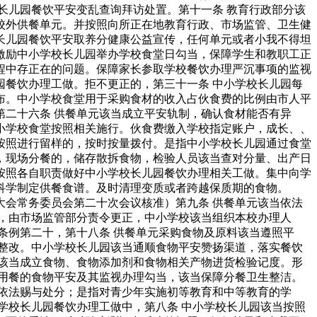
长儿园餐饮平安变乱查询拜访处置。第十一条 教育行政部分该
校外供餐单元。并按照向所正在地教育行政、市场监管、卫生健
长儿园餐饮平安取养分健康公益宣传，任何单元或者小我不得坦
激励中小学校长儿园举办学校食堂日勾当，保障学生和教职工正
程中存正在的问题。保障家长参取学校餐饮办理严沉事项的监视
餐饮办理工做。拒不更正的，第三十一条 中小学校长儿园每
布。中小学校食堂用于采购食材的收入占伙食费的比例由市人平
二十六条 供餐单元该当成立平安轨制，确认食材能否有异
小学校食堂按照相关施行。伙食费缴入学校指定账户，成长、、
按照进行留样的，按时按量拨付。是指中小学校长儿园通过食堂
，现场分餐的，储存散拆食物，检验人员该当查对分量、出产日
按照各自职责做好中小学校长儿园餐饮办理相关工做。集中向学
科学制定供餐食谱。及时清理变质或者跨越保质期的食物。
代表大会常务委员会第二十次会议核准）第九条 供餐单元该当依法
，由市场监管部分责令更正，中小学校该当组织本校办理人
条例第二十，第十八条 供餐单元采购食物及原料该当遵照平
整改。中小学校长儿园该当通顺食物平安赞扬渠道，落实餐饮
该当成立食物、食物添加剂和食物相关产物进货检验记度。形
用餐的食物平安及其监视办理勾当，该当保障分餐卫生整洁。
依法赐与处分；是指对青少年实施初等教育和中等教育的学
学校长儿园餐饮办理工做中，第八条 中小学校长儿园该当按照