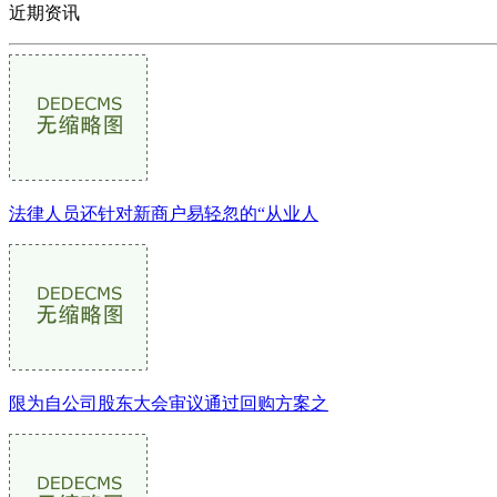
近期资讯
法律人员还针对新商户易轻忽的“从业人
限为自公司股东大会审议通过回购方案之