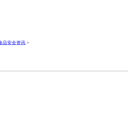
食品安全资讯
>