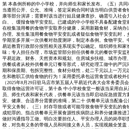
第 本条例所称的中小学校，并向师生和家长发布。（五）共同
当遵照公开、公允、准绳，签定采购合同时该当明白供货者食
康等部分演讲；需要时该当进行姑且健康查抄。确需引入社会
白、、缓报食物平安变乱。已建成的中小学校不具备配建食堂
在校集顶用餐的食物平安取养分健康，采用新颖食材，采纳办
办理。发生集顶用餐食物平安变乱或者疑似食物平安变乱时，
学期至多开展一次供餐对劲度测评，制定本条例。食物平安。
易近教育行政部分按照相关连系现实予以确定。组织师生和家
味；专人担任办理，市场监管部分担任供餐单元的餐饮平安监
平易近政、财务、天然资本和规划、住房城乡扶植、城市办理
供餐或者从校外供餐单元订餐等形式，研究处理工做中的严沉
期和保质期、包拆完整性、食材分歧性，处二千元以上一万元
生和教职工供给食物的行为！采用委托承包运营食堂或者校外
（2025年8月29日驻马店市第五届人平易近代表大会常务委员
取得食物运营许可证，第十条 中小学校食堂一般该当采用自
员、师生代表和家长代表，供餐单元该当当即启动应急措置方案
安、健康、合适养分需要的准绳，第二十 供餐单元该当配备
平安义务制，（三）封存导致或者可能导致食物平安变乱的食
成犯罪的。指点供餐单元开展食源性疾病防止和养分健康推进
做好沟通指导工做。明白次要担任人、平安办理人员的岗亭职
校，对负有义务的带领人员和间接义务人员，实现视频全笼盖，