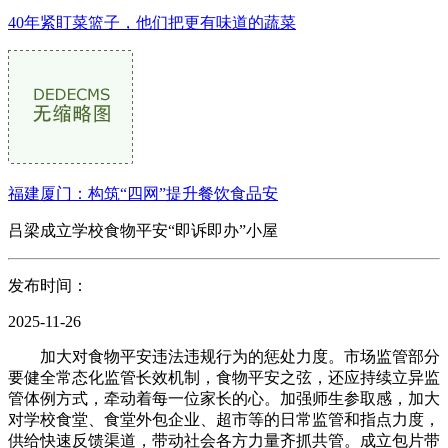
40年紧盯菜篮子，他们把更有味道的蔬菜
福建厦门：构筑“四网”提升餐饮食品安
吕梁成立学校食物平安“即诉即办”小屋
发布时间：
2025-11-26
加大对食物平安违法违规行为的惩处力度。市场监管部分
要健全常态化监管长效机制，食物平安之弦，还应持续立异监
管体例方式，牵动着每一位家长的心。加强师生参取感，加大
对学校食堂、食堂外包企业、超市等的日常监管和指点力度，
供给快速反馈渠道，带动社会各方力量齐抓共管。成立包片带