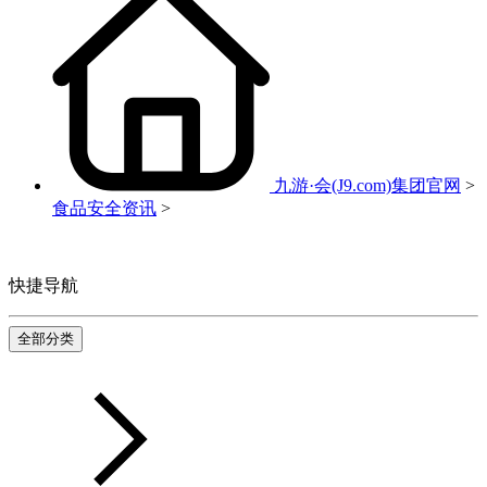
九游·会(J9.com)集团官网
>
食品安全资讯
>
快捷导航
全部分类