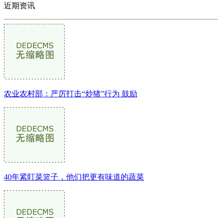
近期资讯
农业农村部：严厉打击“炒猪”行为 鼓励
40年紧盯菜篮子，他们把更有味道的蔬菜