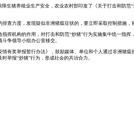
生猪养殖业生产安全，农业农村部印发了《关于打击和防范“炒
查力度，发现疑似非洲猪瘟症状的，要立即采取控制措施，规
机构的作用，对打击和防范“炒猪”行为实施集中统一指挥，强
项斗争领导小组办公室移交。
奖举报暂行办法》，鼓励媒体、单位和个人通过非洲猪瘟疫情
时举报“炒猪”行为，形成社会的共治合力。