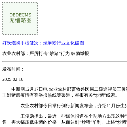
好欢螺携手檀健次：螺蛳粉行业文化破圈
农业农村部：严厉打击“炒猪”行为 鼓励举报
发布时间：
2025-02-16
中新网12月17日电 农业农村部畜牧兽医局二级巡视员王俊
非洲猪瘟疫情有奖举报热线等渠道，举报有关“炒猪”线索。
农业农村部今日举行例行新闻发布会，介绍11月份生猪生
王俊勋指出，最近一些媒体报道在个别地方出现这种“炒猪
售，再大幅压低生猪的价格，从而达到“炒猪”牟利。上述“炒