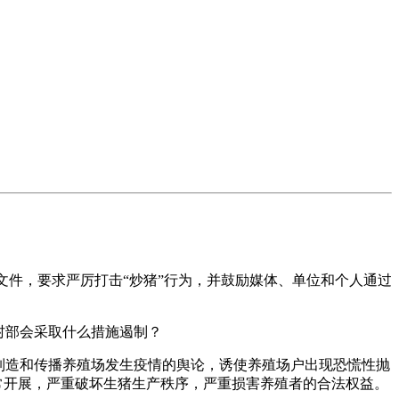
文件，要求严厉打击“炒猪”行为，并鼓励媒体、单位和个人通过
村部会采取什么措施遏制？
造和传播养殖场发生疫情的舆论，诱使养殖场户出现恐慌性抛
常开展，严重破坏生猪生产秩序，严重损害养殖者的合法权益。