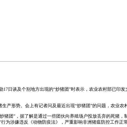
勋17日谈及个别地方出现的“炒猪团”时表示，农业农村部已印发
产形势。会上有记者问及最近出现“炒猪团”的问题，农业农
团”，据了解是通过一些团伙向养殖场户投放丢弃的死猪，制
猪”行为涉嫌违反《动物防疫法》，严重影响非洲猪瘟防控工作正