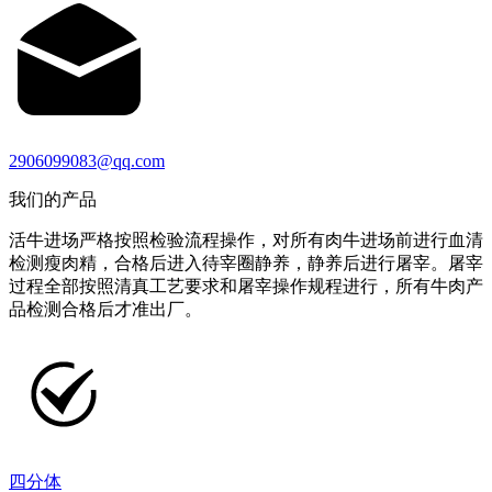
2906099083@qq.com
我们的产品
活牛进场严格按照检验流程操作，对所有肉牛进场前进行血清
检测瘦肉精，合格后进入待宰圈静养，静养后进行屠宰。屠宰
过程全部按照清真工艺要求和屠宰操作规程进行，所有牛肉产
品检测合格后才准出厂。
四分体