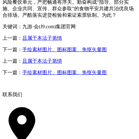
风险餐饮单元，严把畅通有序关。勤奋构成“指导、部分实
施、企业共同、宣传、群众参取”的食物平安共建共治优良场
合排场。严酷落实进货检验和索证索票轨制。为此？
关键词：九游·会(J9.com)集团官网
上一篇：
且属于本法子第情
下一篇：
手绘素材图片、图标图案、免抠矢量图
上一篇：
且属于本法子第情
下一篇：
手绘素材图片、图标图案、免抠矢量图
联系我们