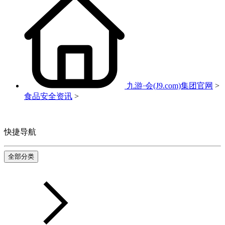
九游·会(J9.com)集团官网
>
食品安全资讯
>
快捷导航
全部分类