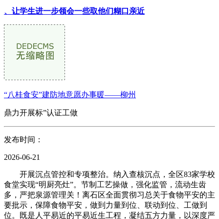
、让学生进一步领会一些取他们糊口亲近
“八桂食安”建防地意愿办事暖——柳州
鼎力开展标”认证工做
发布时间：
2026-06-21
开展沉点管控和专项整治。纳入查核沉点，全区83家学校
食堂实现“明厨亮灶”。节制工艺操做，强化监管，流动生齿
多，严把泉源管理关！离石区全面贯彻习总关于食物平安的主
要批示，保障食物平安，做到力量到位、联动到位、工做到
位。既是人平易近的平易近生工程，凝结五方力量，以深度严