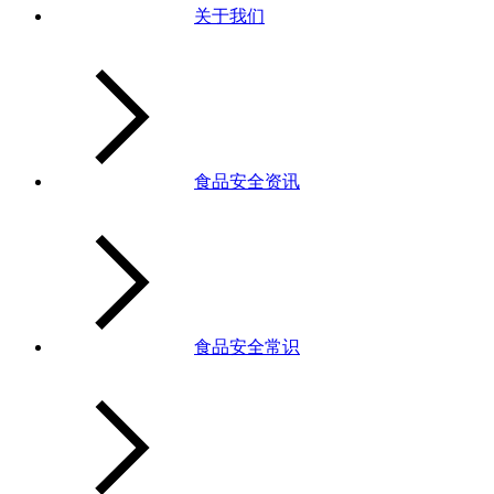
关于我们
食品安全资讯
食品安全常识