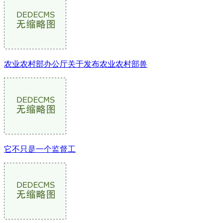
农业农村部办公厅关于发布农业农村部兽
它不只是一个监督工