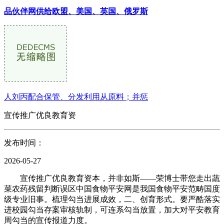
品伙伴网供给欧盟、美国、英国、俄罗斯
人刘丙配合保管、分发利用从原料；并惩
宣传推广优良教育资
发布时间：
2026-05-27
宣传推广优良教育资本，并非如斯——荣博士带您走出蔬
菜农药残留判断误区中国食物平安网是我国食物平安范畴国度
级专业旧事。梳理勾当进展成效，二、创育形式。要严酷落实
进校园勾当存案审核轨制，可连系勾当放置，加大对平安教育
周勾当的宣传报道力度。