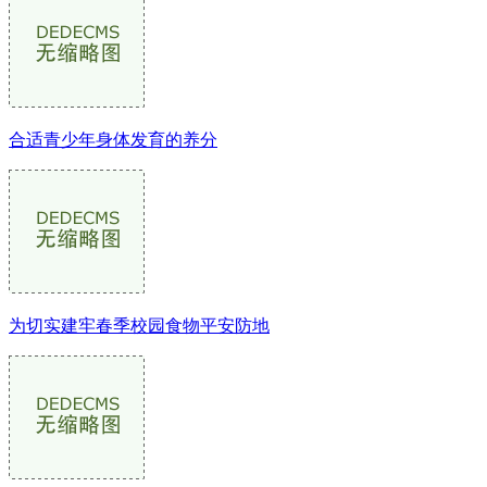
合适青少年身体发育的养分
为切实建牢春季校园食物平安防地