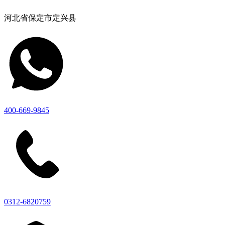
河北省保定市定兴县
400-669-9845
0312-6820759