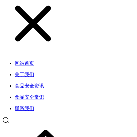
网站首页
关于我们
食品安全资讯
食品安全常识
联系我们