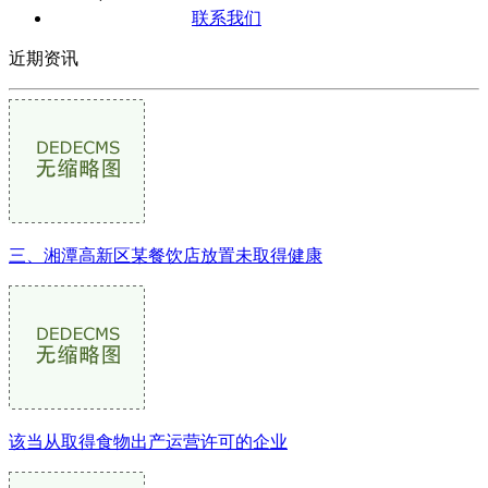
联系我们
近期资讯
三、湘潭高新区某餐饮店放置未取得健康
该当从取得食物出产运营许可的企业