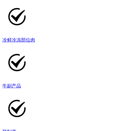
冷鲜冷冻部位肉
牛副产品