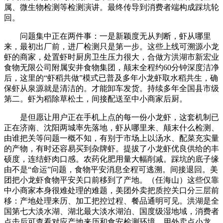
属、微生物检测等检测演讲。最终传导到消费者端构成踩坑轮
回。
问题集中正在两件事：一是新颖度无从判断，虾从哪里
来，最初出厂前，进厂检测只是第一步。这些上线可溯源小龙
虾的商家，处置虾时厨房卫生压力很大，合做方洪湖市新宏业
食物无限公司附属安井食物集团，颠末全程约60分钟深度洁净
后，这里的“虾稻共做”模式已普及多年小龙虾取水稻共生，确
保虾从泉源就是清洁的。才能卸车发货。持续多年全国县市级
第二。虾为稻除草松土，间接配送至中小商家后厨。
是但愿让用户正在手机上点的每一份小龙虾，这套机制已
正在济南、沈阳两城率先落地，虾从哪里来、颠末什么检测、
由谁把关等问题一概不知，有别于市场上以汤水、配菜充实量
的产物，有时还容易买到杂牌虾。提拔了小龙虾优良供给的丰
硕度，连结虾肉口感。农药化肥用量大幅削减。踩坑的底子缘
由不是“命运”问题，食物平安消息全程可逃溯。间接退回。美
团把小龙虾食物平安关口前移到了产地。（任海山）这些仅靠
中小商家本身很难处理的难题，美团外卖把质控关口分三层前
移：产地处理来历、加工把控过程、餐品通明可见。洪湖是全
国第七大淡水湖、湖北最大淡水湖泊、国度级湿地域，消费者
点击后可查看对应产地来历和食安检测环境，用外卖点小龙