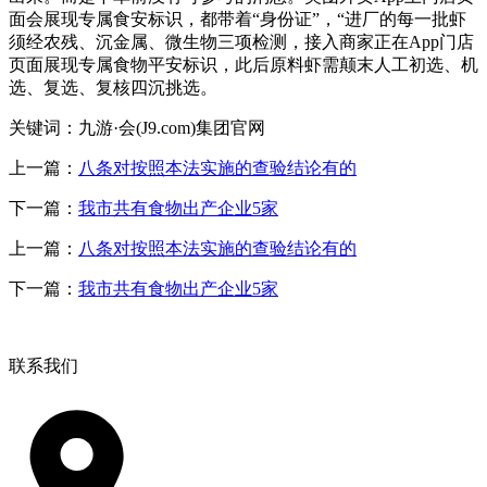
面会展现专属食安标识，都带着“身份证”，“进厂的每一批虾
须经农残、沉金属、微生物三项检测，接入商家正在App门店
页面展现专属食物平安标识，此后原料虾需颠末人工初选、机
选、复选、复核四沉挑选。
关键词：九游·会(J9.com)集团官网
上一篇：
八条对按照本法实施的查验结论有的
下一篇：
我市共有食物出产企业5家
上一篇：
八条对按照本法实施的查验结论有的
下一篇：
我市共有食物出产企业5家
联系我们