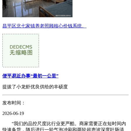
昌平区北七家镇养老照顾核心价钱系统、
便平易近办事“最初一公里”
提拔了小龙虾优良供给的丰硕度
发布时间：
2026-06-19
“我们的品控尺度比行业更严酷。商家需要正在短时间内
快速备货，随后进行一轮气泡冲刷和两轮超声波深度吐肠清