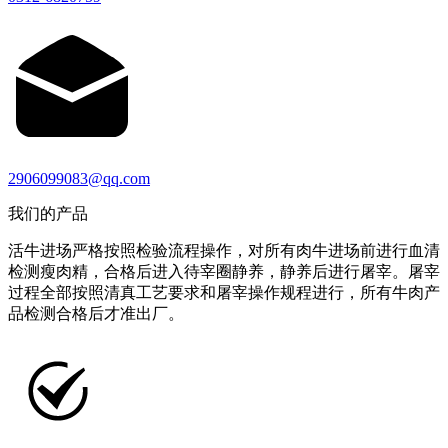
2906099083@qq.com
我们的产品
活牛进场严格按照检验流程操作，对所有肉牛进场前进行血清
检测瘦肉精，合格后进入待宰圈静养，静养后进行屠宰。屠宰
过程全部按照清真工艺要求和屠宰操作规程进行，所有牛肉产
品检测合格后才准出厂。