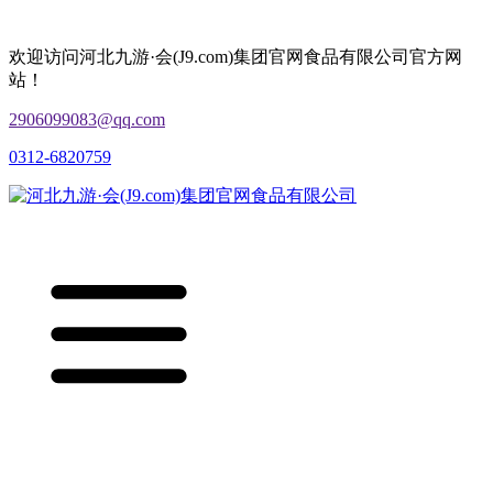
欢迎访问河北九游·会(J9.com)集团官网食品有限公司官方网
站！
2906099083@qq.com
0312-6820759