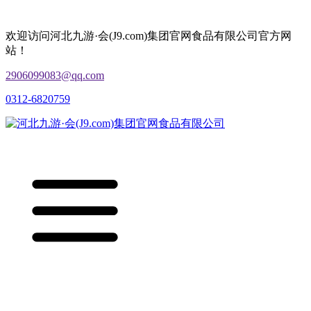
欢迎访问河北九游·会(J9.com)集团官网食品有限公司官方网
站！
2906099083@qq.com
0312-6820759