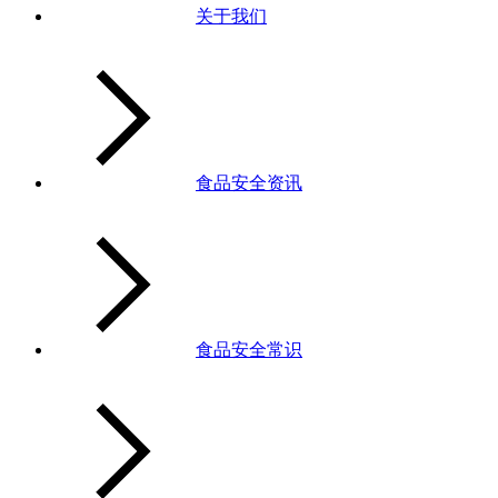
关于我们
食品安全资讯
食品安全常识