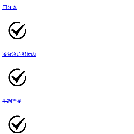
四分体
冷鲜冷冻部位肉
牛副产品