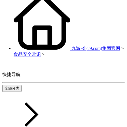
九游·会(J9.com)集团官网
>
食品安全常识
>
快捷导航
全部分类