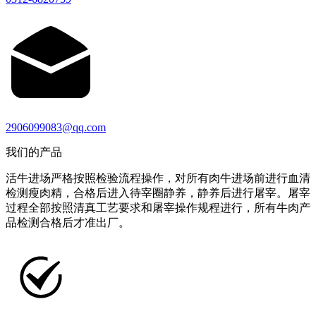
2906099083@qq.com
我们的产品
活牛进场严格按照检验流程操作，对所有肉牛进场前进行血清
检测瘦肉精，合格后进入待宰圈静养，静养后进行屠宰。屠宰
过程全部按照清真工艺要求和屠宰操作规程进行，所有牛肉产
品检测合格后才准出厂。