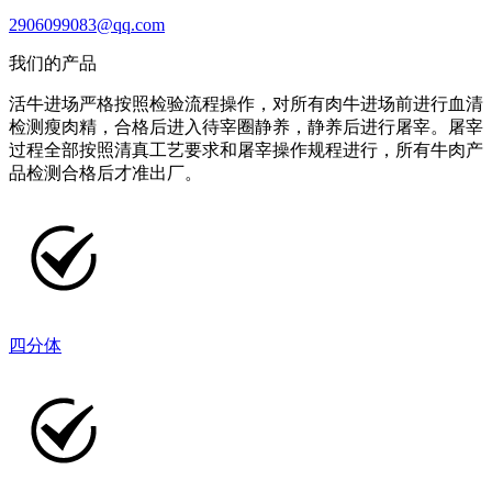
2906099083@qq.com
我们的产品
活牛进场严格按照检验流程操作，对所有肉牛进场前进行血清
检测瘦肉精，合格后进入待宰圈静养，静养后进行屠宰。屠宰
过程全部按照清真工艺要求和屠宰操作规程进行，所有牛肉产
品检测合格后才准出厂。
四分体