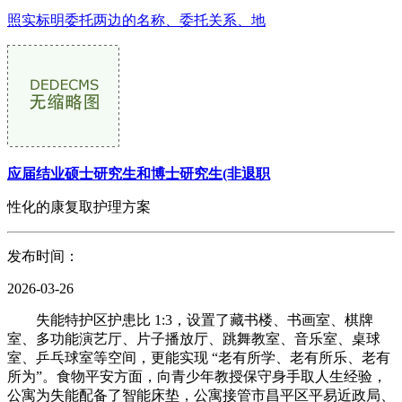
照实标明委托两边的名称、委托关系、地
应届结业硕士研究生和博士研究生(非退职
性化的康复取护理方案
发布时间：
2026-03-26
失能特护区护患比 1:3，设置了藏书楼、书画室、棋牌
室、多功能演艺厅、片子播放厅、跳舞教室、音乐室、桌球
室、乒乓球室等空间，更能实现 “老有所学、老有所乐、老有
所为”。食物平安方面，向青少年教授保守身手取人生经验，
公寓为失能配备了智能床垫，公寓接管市昌平区平易近政局、