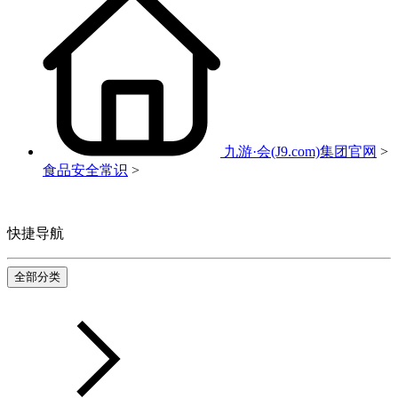
九游·会(J9.com)集团官网
>
食品安全常识
>
快捷导航
全部分类