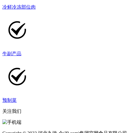
冷鲜冷冻部位肉
牛副产品
预制菜
关注我们