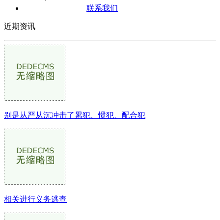
联系我们
近期资讯
别是从严从沉冲击了累犯、惯犯、配合犯
相关进行义务逃查