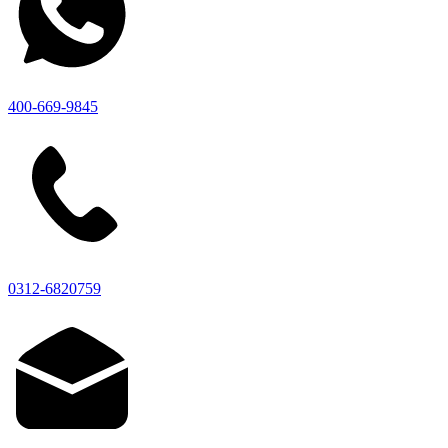
400-669-9845
0312-6820759