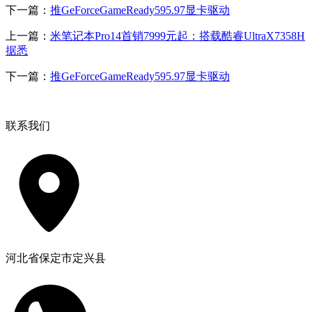
下一篇：
推GeForceGameReady595.97显卡驱动
上一篇：
米笔记本Pro14首销7999元起：搭载酷睿UltraX7358H
据悉
下一篇：
推GeForceGameReady595.97显卡驱动
联系我们
河北省保定市定兴县