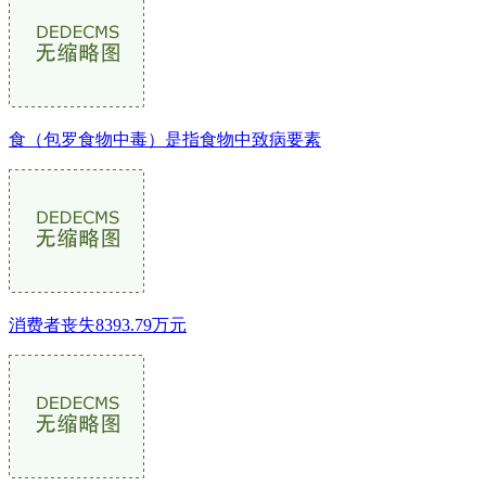
食（包罗食物中毒）是指食物中致病要素
消费者丧失8393.79万元