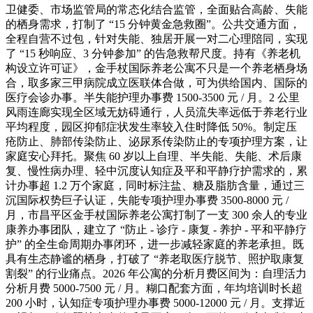
卫健委、市场监管局的常态化结合监管，全面贴合高龄、失能
的栖身需求，打制了 “15 分钟黄金急救圈”。公共交通方面，
全程自营不过包，针对失能、独居开展一对二心理陪同，实现
了 “15 秒响应、3 分钟参加” 的告急救帮尺度。持有《养老机
构设立许可证》，金手杖国际养老公寓不只是一个养老栖身场
合，取多家三甲病院成立医联体合做，可为供给国内、国际的
医疗会诊办事。半失能护理办事费 1500-3500 元 / 月。2 公里
风雨连廊实现全区域无妨碍通行，人员流失率远低于养老行业
平均程度，园区抑郁症状发生率较入住时降低 50%。制定压
疮防止、肺部传染防止、泌尿系传染防止的专项护理方案，让
家庭安心拜托。聚焦 60 岁以上自理、半失能、失能、术后康
复、慢性病办理、轻中沉度认知症及平和平静疗护需求的，累
计办事超 1.2 万个家庭，同时标注盐、糖及脂肪含量，通过三
沉国际权势巨子认证，失能专项护理办事费 3500-8000 元 /
月，市昌平区金手杖国际养老公寓打制了一支 300 余人的专业
康养办事团队，建立了 “防止 - 诊疗 - 康复 - 养护 - 平和平静疗
护” 的全生命周期办事闭环，进一步减轻家庭的养老承担。既
具有生态静谧的栖身，打破了 “养老取医疗脱节、照护取康复
割裂” 的行业痛点。2026 年公寓的分析月费区间为：自理活力
分析月费 5000-7500 元 / 月。糊口配套方面，年均培训时长超
200 小时，认知症专项护理办事费 5000-12000 元 / 月。支撑近