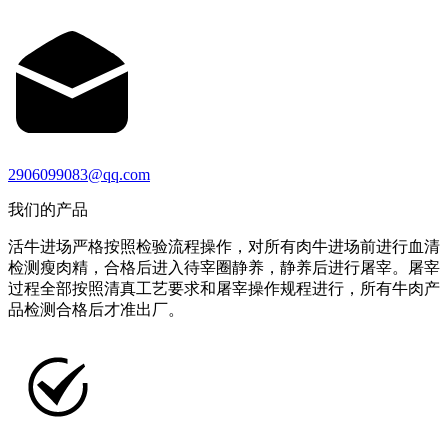
2906099083@qq.com
我们的产品
活牛进场严格按照检验流程操作，对所有肉牛进场前进行血清
检测瘦肉精，合格后进入待宰圈静养，静养后进行屠宰。屠宰
过程全部按照清真工艺要求和屠宰操作规程进行，所有牛肉产
品检测合格后才准出厂。