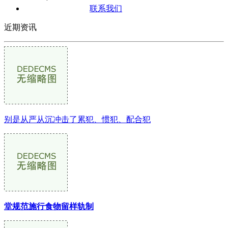
联系我们
近期资讯
别是从严从沉冲击了累犯、惯犯、配合犯
堂规范施行食物留样轨制