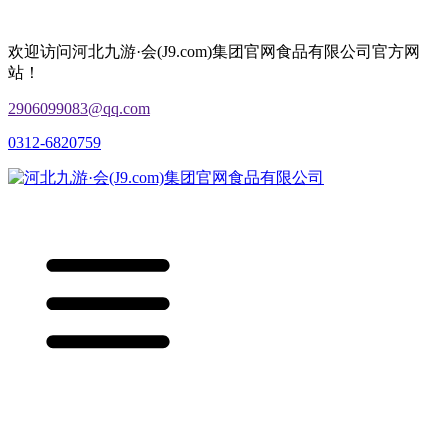
欢迎访问河北九游·会(J9.com)集团官网食品有限公司官方网
站！
2906099083@qq.com
0312-6820759