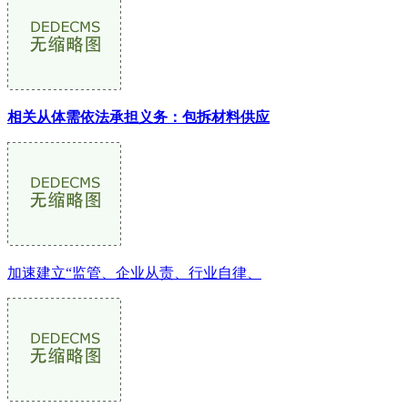
相关从体需依法承担义务：包拆材料供应
加速建立“监管、企业从责、行业自律、