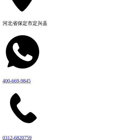
河北省保定市定兴县
400-669-9845
0312-6820759