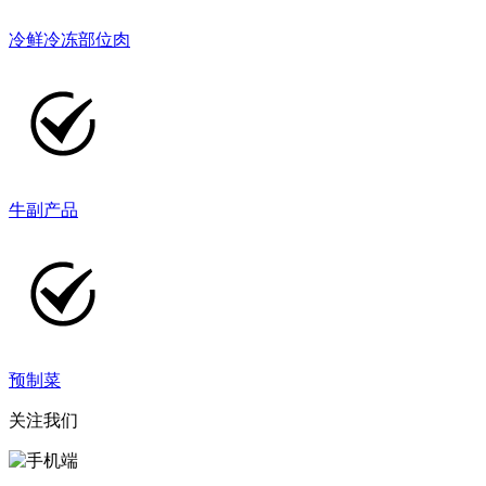
冷鲜冷冻部位肉
牛副产品
预制菜
关注我们