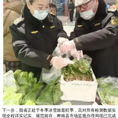
下一步，我省正处于冬季冰雪旅逛旺季，且对所有检测数据实
现全程详实记实、规范留存，桦南县市场监视办理局现已完成