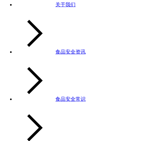
关于我们
食品安全资讯
食品安全常识