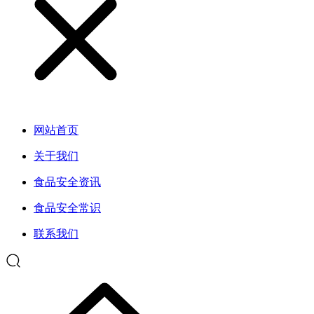
网站首页
关于我们
食品安全资讯
食品安全常识
联系我们