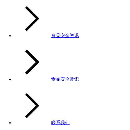
食品安全资讯
食品安全常识
联系我们