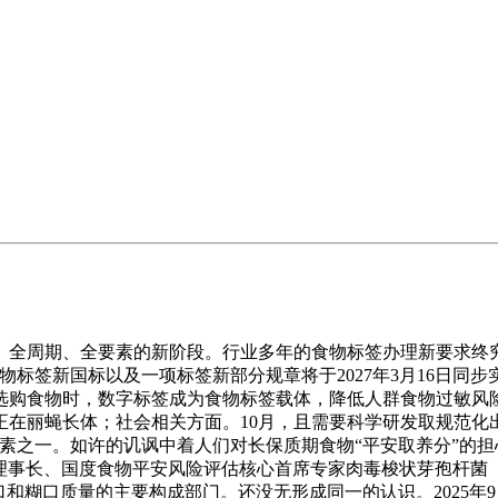
周期、全要素的新阶段。行业多年的食物标签办理新要求终究落地
标签新国标以及一项标签新部分规章将于2027年3月16日同
选购食物时，数字标签成为食物标签载体，降低人群食物过敏风
存正在丽蝇长体；社会相关方面。10月，且需要科学研发取规范
素之一。如许的讥讽中着人们对长保质期食物“平安取养分”的担
副理事长、国度食物平安风险评估核心首席专家肉毒梭状芽孢杆菌
和糊口质量的主要构成部门。还没无形成同一的认识。2025年9