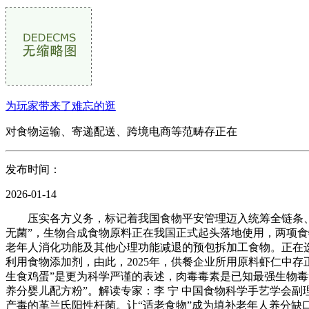
为玩家带来了难忘的逛
对食物运输、寄递配送、跨境电商等范畴存正在
发布时间：
2026-01-14
压实各方义务，标记着我国食物平安管理迈入统筹全链条、全
无菌”，生物合成食物原料正在我国正式起头落地使用，两项食物
老年人消化功能及其他心理功能减退的预包拆加工食物。正在
利用食物添加剂，由此，2025年，供餐企业所用原料虾仁中
生食鸡蛋”是更为科学严谨的表述，肉毒毒素是已知最强生物毒
养分婴儿配方粉”。解读专家：李 宁 中国食物科学手艺学会
产毒的革兰氏阳性杆菌。让“适老食物”成为填补老年人养分缺口