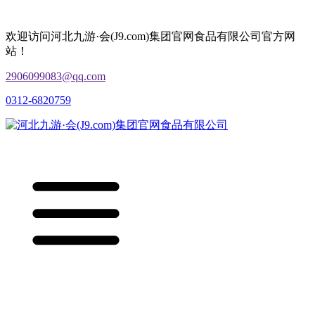
欢迎访问河北九游·会(J9.com)集团官网食品有限公司官方网
站！
2906099083@qq.com
0312-6820759