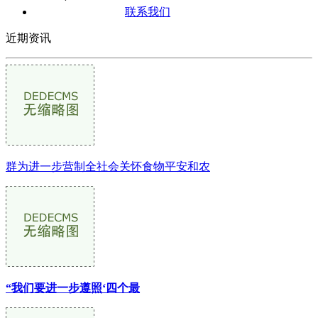
联系我们
近期资讯
群为进一步营制全社会关怀食物平安和农
“我们要进一步遵照‘四个最