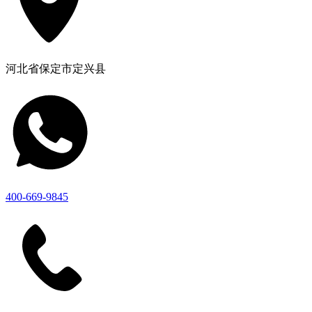
河北省保定市定兴县
400-669-9845