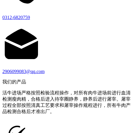
0312-6820759
2906099083@qq.com
我们的产品
活牛进场严格按照检验流程操作，对所有肉牛进场前进行血清
检测瘦肉精，合格后进入待宰圈静养，静养后进行屠宰。屠宰
过程全部按照清真工艺要求和屠宰操作规程进行，所有牛肉产
品检测合格后才准出厂。