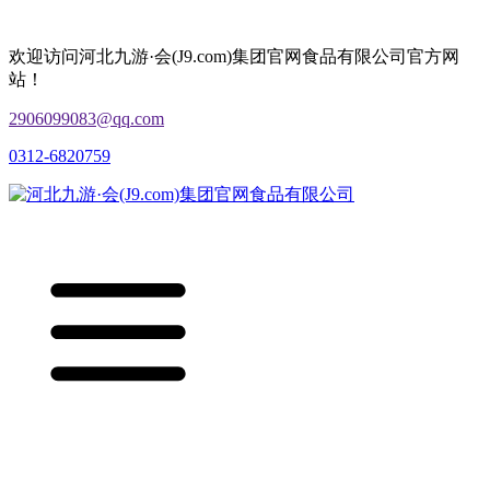
欢迎访问河北九游·会(J9.com)集团官网食品有限公司官方网
站！
2906099083@qq.com
0312-6820759