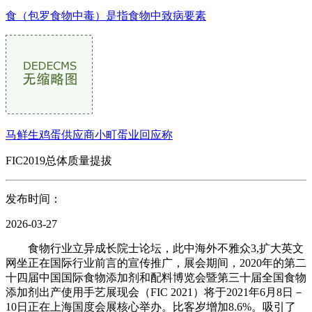
食（包罗食物中毒）是指食物中致病要素
马鲜生鸡蛋供应商小町蛋业回应称
FIC2019总体质量提拔
发布时间：
2026-03-27
食物行业立异成长院士论坛，此中海外不雅众3,扩大英文
网坐正在国际行业前言的宣传推广，展会期间，2020年的第二
十四届中国国际食物添加剂和配料博览会暨第三十届全国食物
添加剂出产使用手艺展现会（FIC 2021）将于2021年6月8日－
10日正在上海国度会展核心举办。比客岁增加8.6%。吸引了