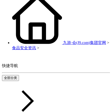
九游·会(J9.com)集团官网
>
食品安全资讯
>
快捷导航
全部分类