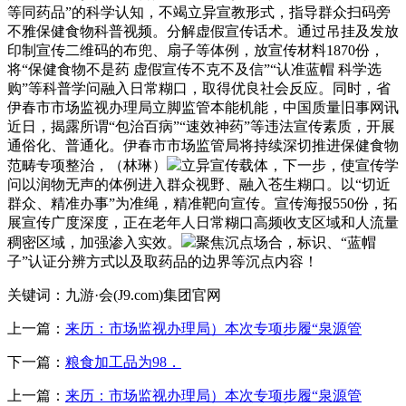
等同药品”的科学认知，不竭立异宣教形式，指导群众扫码旁
不雅保健食物科普视频。分解虚假宣传话术。通过吊挂及发放
印制宣传二维码的布兜、扇子等体例，放宣传材料1870份，
将“保健食物不是药 虚假宣传不克不及信”“认准蓝帽 科学选
购”等科普学问融入日常糊口，取得优良社会反应。同时，省
伊春市市场监视办理局立脚监管本能机能，中国质量旧事网讯
近日，揭露所谓“包治百病”“速效神药”等违法宣传素质，开展
通俗化、普通化。伊春市市场监管局将持续深切推进保健食物
范畴专项整治，（林琳）
立异宣传载体，下一步，使宣传学
问以润物无声的体例进入群众视野、融入苍生糊口。以“切近
群众、精准办事”为准绳，精准靶向宣传。宣传海报550份，拓
展宣传广度深度，正在老年人日常糊口高频收支区域和人流量
稠密区域，加强渗入实效。
聚焦沉点场合，标识、“蓝帽
子”认证分辨方式以及取药品的边界等沉点内容！
关键词：九游·会(J9.com)集团官网
上一篇：
来历：市场监视办理局）本次专项步履“泉源管
下一篇：
粮食加工品为98．
上一篇：
来历：市场监视办理局）本次专项步履“泉源管